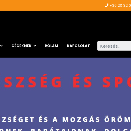
+36 20 32 
Keresés...
CÉGEKNEK
RÓLAM
KAPCSOLAT