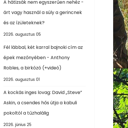
A hátizsák nem egyszerűen nehéz -
árt vagy használ a súly a gerincnek
és az ízületeknek?
2026. augusztus 05
Fél lábbal, két karral bajnoki cím az
épek mezőnyében - Anthony
Robles, a birkózó (+videó)
2026. augusztus 01
A kockás inges lovag: David „Steve”
Askin, a csendes hős útja a kabuli
pokoltól a tűzhalálig
2026. június 25