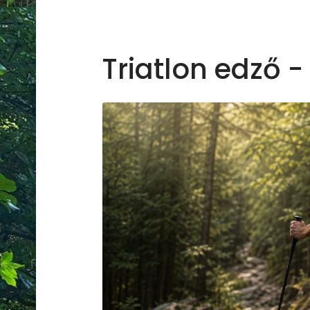
Triatlon edző -