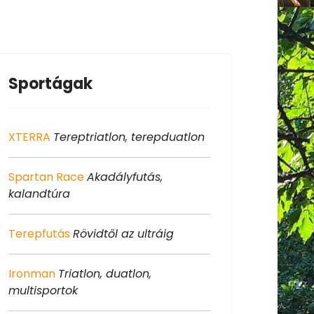
Sportágak
XTERRA
Tereptriatlon, terepduatlon
Spartan Race
Akadályfutás,
kalandtúra
Terepfutás
Rövidtől az ultráig
Ironman
Triatlon, duatlon,
multisportok