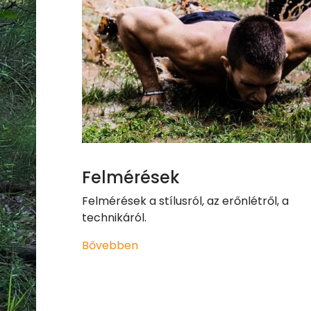
Felmérések
Felmérések a stílusról, az erőnlétről, a
technikáról.
Bővebben