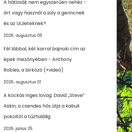
A hátizsák nem egyszerűen nehéz -
árt vagy használ a súly a gerincnek
és az ízületeknek?
2026. augusztus 05
Fél lábbal, két karral bajnoki cím az
épek mezőnyében - Anthony
Robles, a birkózó (+videó)
2026. augusztus 01
A kockás inges lovag: David „Steve”
Askin, a csendes hős útja a kabuli
pokoltól a tűzhalálig
2026. június 25