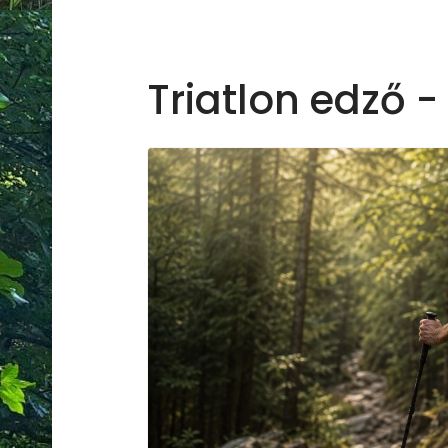
Triatlon edző -