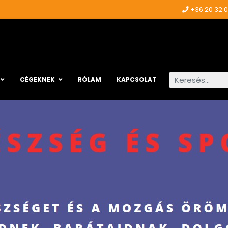
+36 20 32 
Keresés...
CÉGEKNEK
RÓLAM
KAPCSOLAT