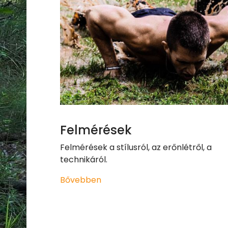
Felmérések
Felmérések a stílusról, az erőnlétről, a
technikáról.
Bővebben