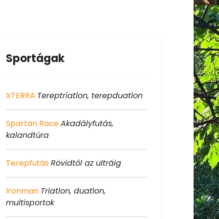
Sportágak
XTERRA
Tereptriatlon, terepduatlon
Spartan Race
Akadályfutás,
kalandtúra
Terepfutás
Rövidtől az ultráig
Ironman
Triatlon, duatlon,
multisportok