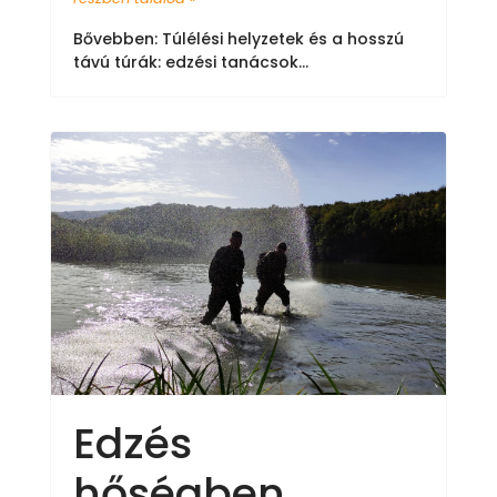
Bővebben: Túlélési helyzetek és a hosszú
távú túrák: edzési tanácsok...
Edzés
hőségben,