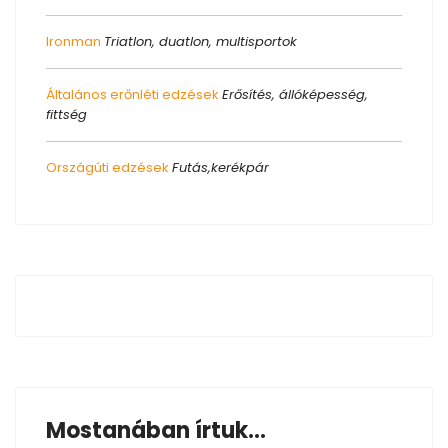
Ironman
Triatlon, duatlon, multisportok
Általános erőnléti edzések
Erősítés, állóképesség,
fittség
Országúti edzések
Futás,kerékpár
Mostanában írtuk...