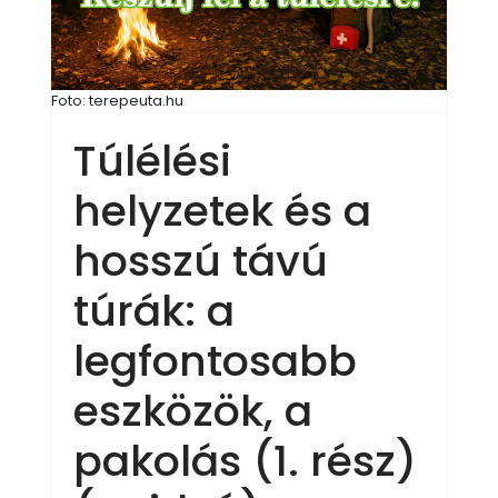
Foto: terepeuta.hu
Túlélési
helyzetek és a
hosszú távú
túrák: a
legfontosabb
eszközök, a
pakolás (1. rész)