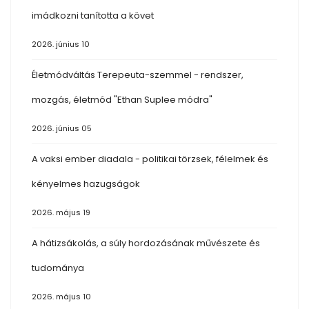
imádkozni tanította a követ
2026. június 10
Életmódváltás Terepeuta-szemmel - rendszer,
mozgás, életmód "Ethan Suplee módra"
2026. június 05
A vaksi ember diadala - politikai törzsek, félelmek és
kényelmes hazugságok
2026. május 19
A hátizsákolás, a súly hordozásának művészete és
tudománya
2026. május 10