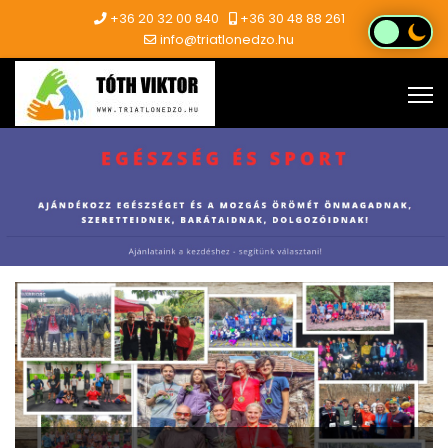
+36 20 32 00 840
+36 30 48 88 261
info@triatlonedzo.hu