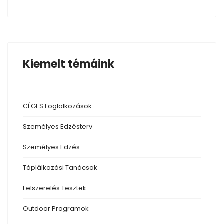
Kiemelt témáink
CÉGES Foglalkozások
Személyes Edzésterv
Személyes Edzés
Táplálkozási
Tanácsok
Felszerelés
Tesztek
Outdoor
Programok