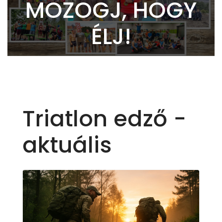
MOZOGJ, HOGY
ÉLJ!
Triatlon edző -
aktuális