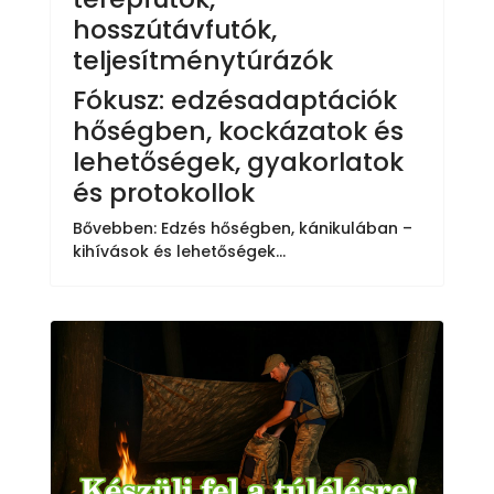
hosszútávfutók,
teljesítménytúrázók
Fókusz: edzésadaptációk
hőségben, kockázatok és
lehetőségek, gyakorlatok
és protokollok
Bővebben: Edzés hőségben, kánikulában –
kihívások és lehetőségek...