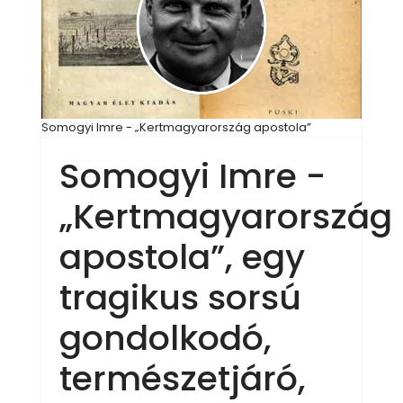
Somogyi Imre - „Kertmagyarország apostola”
Somogyi Imre -
„Kertmagyarország
apostola”, egy
tragikus sorsú
gondolkodó,
természetjáró,