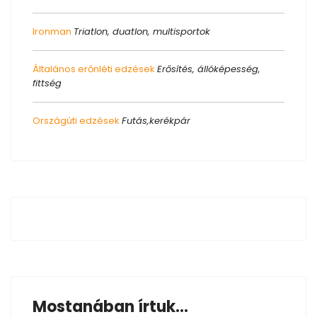
Ironman
Triatlon, duatlon, multisportok
Általános erőnléti edzések
Erősítés, állóképesség,
fittség
Országúti edzések
Futás,kerékpár
Mostanában írtuk...