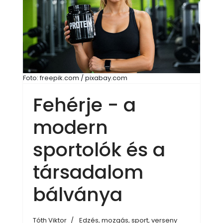
Foto: freepik.com / pixabay.com
Fehérje - a
modern
sportolók és a
társadalom
bálványa
Tóth Viktor
Edzés, mozgás, sport, verseny