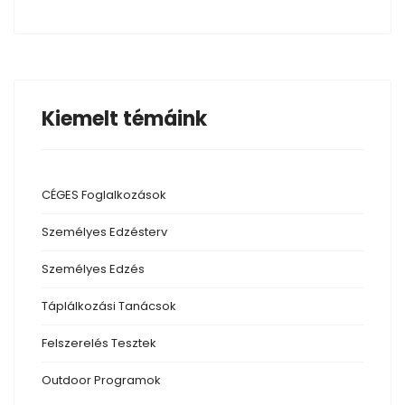
Kiemelt témáink
CÉGES Foglalkozások
Személyes Edzésterv
Személyes Edzés
Táplálkozási
Tanácsok
Felszerelés
Tesztek
Outdoor
Programok