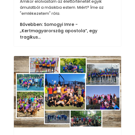
Amikor elolvastam az élettörténetét egyik
ámulatból a másikba estem. Miért? Íme az
"emlékezetem" róla.
Bővebben: Somogyi Imre -
„Kertmagyarország apostola”, egy
tragikus...