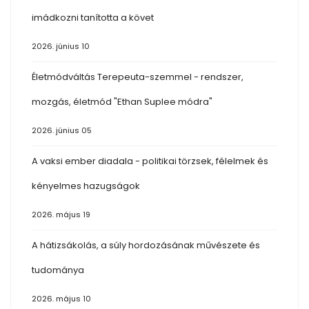
imádkozni tanította a követ
2026. június 10
Életmódváltás Terepeuta-szemmel - rendszer,
mozgás, életmód "Ethan Suplee módra"
2026. június 05
A vaksi ember diadala - politikai törzsek, félelmek és
kényelmes hazugságok
2026. május 19
A hátizsákolás, a súly hordozásának művészete és
tudománya
2026. május 10