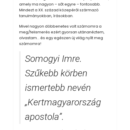
amely ma nagyon – sőt egyre – fontosabb.
Mindezt a XX. század közepéről származó
tanulmányokban, írásokban.
Mivel nagyon döbbenetes volt számomra a
meg/felismerés ezért gyorsan utánanéztem,
olvastam… és egy egészen új világ nyílt meg
számomra!
Somogyi Imre.
Szűkebb körben
ismertebb nevén
„Kertmagyarország
apostola”.