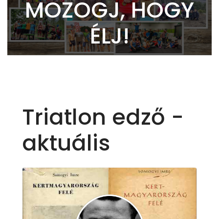
MOZOGJ, HOGY
ÉLJ!
Triatlon edző -
aktuális