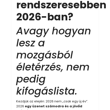
rendszeresebben
2026-ban?
Avagy hogyan
lesz a
mozgásból
életérzés, nem
pedig
kifogáslista.
Kezdjük az elején: 2026 nem „csak egy új év”.
2026
egy üzenet
számodra és a jövőd