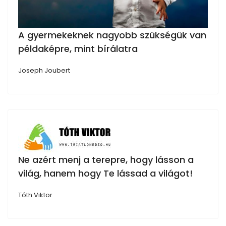
A gyermekeknek nagyobb szükségük van
példaképre, mint bírálatra
Joseph Joubert
Ne azért menj a terepre, hogy lásson a
világ, hanem hogy Te lássad a világot!
Tóth Viktor