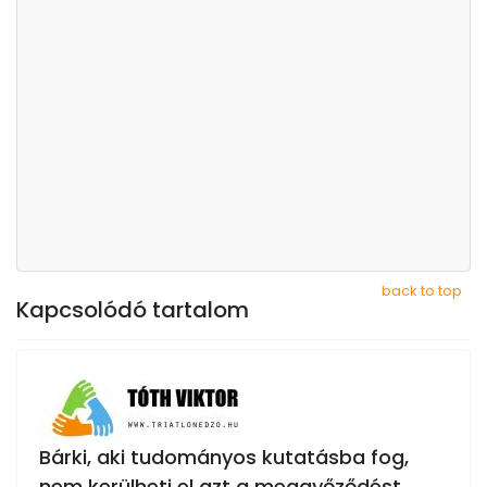
back to top
Kapcsolódó tartalom
Bárki, aki tudományos kutatásba fog,
nem kerülheti el azt a meggyőződést,