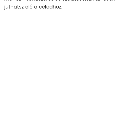
juthatsz elé a célodhoz.