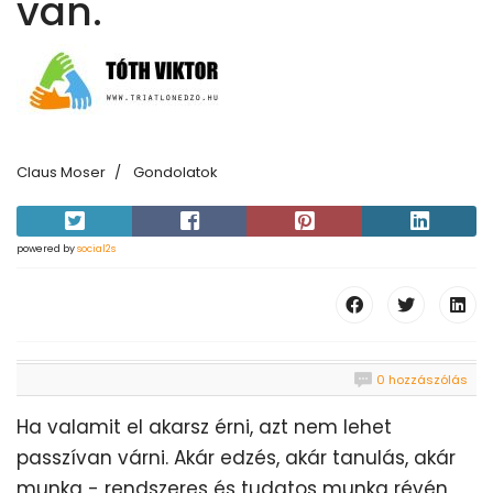
van.
Claus Moser
Gondolatok
powered by
social2s
0 hozzászólás
Ha valamit el akarsz érni, azt nem lehet
passzívan várni. Akár edzés, akár tanulás, akár
munka - rendszeres és tudatos munka révén