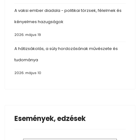
A vaksi ember diadala - politikai törzsek, félelmek és
kényelmes hazugságok
2026. május 19
A hátizsákolás, a súly hordozásának művészete és
tudománya
2026. május 10
Események, edzések