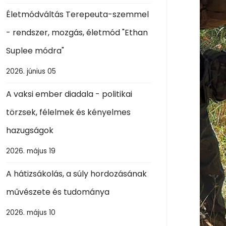
Életmódváltás Terepeuta-szemmel
- rendszer, mozgás, életmód "Ethan
Suplee módra"
2026. június 05
A vaksi ember diadala - politikai
törzsek, félelmek és kényelmes
hazugságok
2026. május 19
A hátizsákolás, a súly hordozásának
művészete és tudománya
2026. május 10