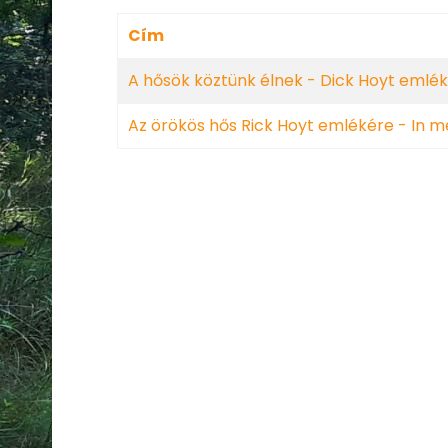
Cím
A hősök köztünk élnek - Dick Hoyt emlék
Az örökös hős Rick Hoyt emlékére - In 