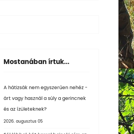
Mostanában írtuk...
A hátizsák nem egyszerűen nehéz -
árt vagy használ a súly a gerincnek
és az ízületeknek?
2026. augusztus 05