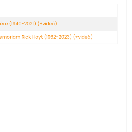
ére (1940-2021) (+videó)
memoriam Rick Hoyt (1962-2023) (+videó)