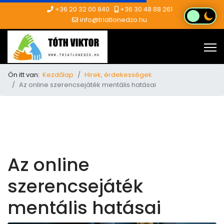
+36 20 32 00 840
+36 30 48 88 261
info@triatlonedzo.hu
Ön itt van:
Kezdőlap
Hirek, érdekességek
Az online szerencsejáték mentális hatásai
Az online
szerencsejáték
mentális hatásai