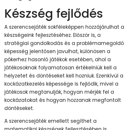
Készség fejlődés
A szerencsejáték sokféleképpen hozzájárulhat a
készségeink fejlesztéséhez. Először is, a
stratégiai gondolkodás és a problémamegoldó
képesség jelentősen javulhat, különösen a
pókerhez hasonló játékok esetében, ahol a
játékosoknak folyamatosan értékelniük kell a
helyzetet és döntéseket kell hozniuk. Ezenkívül a
kockázatkezelés képessége is fejlődik, mivel a
játékosok megtanulják, hogyan mérjék fel a
kockázatokat és hogyan hozzanak megfontolt
döntéseket.
A szerencsejáték emellett segíthet a
matematikai készségek fejlesztésében is.