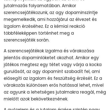
jutalmazás folyamatában. Amikor
szerencsejátékozunk, az agy dopaminszintje
megemelkedik, ami hozzájárul az élvezet és
izgalom érzéséhez. Ez a kémiai reakció
többféleképpen történhet meg a
szerencsejáték során.
A szerencsejátékok izgalma és várakozása
jelentős dopaminlöketet okozhat. Amikor egy
játékos megtesz egy tétet vagy várja a kocka
gurulását, az agy dopamint szabadít fel, ami
elősegíti az izgalom és feszültség érzését. Ez a
várakozás különösen erős hatással lehet, mivel
az agyunk a lehetséges jutalmakra reagál, még
mielőtt azok bekövetkeznének.
A győzelem és a jutalom érzése szintén nagy