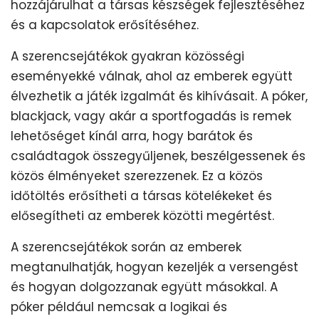
hozzájárulhat a társas készségek fejlesztéséhez
és a kapcsolatok erősítéséhez.
A szerencsejátékok gyakran közösségi
eseményekké válnak, ahol az emberek együtt
élvezhetik a játék izgalmát és kihívásait. A póker,
blackjack, vagy akár a sportfogadás is remek
lehetőséget kínál arra, hogy barátok és
családtagok összegyűljenek, beszélgessenek és
közös élményeket szerezzenek. Ez a közös
időtöltés erősítheti a társas kötelékeket és
elősegítheti az emberek közötti megértést.
A szerencsejátékok során az emberek
megtanulhatják, hogyan kezeljék a versengést
és hogyan dolgozzanak együtt másokkal. A
póker például nemcsak a logikai és