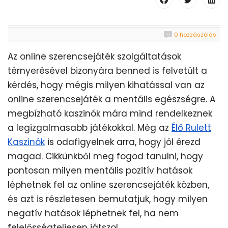
0 hozzászólás
Az online szerencsejáték szolgáltatások
térnyerésével bizonyára benned is felvetült a
kérdés, hogy mégis milyen kihatással van az
online szerencsejáték a mentális egészségre. A
megbízható kaszinók mára mind rendelkeznek
a legizgalmasabb játékokkal. Még az
Élő Rulett
Kaszinók
is odafigyelnek arra, hogy jól érezd
magad. Cikkünkből meg fogod tanulni, hogy
pontosan milyen mentális pozitív hatások
léphetnek fel az online szerencsejáték közben,
és azt is részletesen bemutatjuk, hogy milyen
negatív hatások léphetnek fel, ha nem
felelősségteljesen játszol.