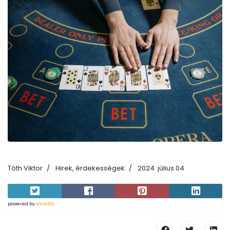
Tóth Viktor
Hirek, érdekességek
2024. július 04
powered by
social2s