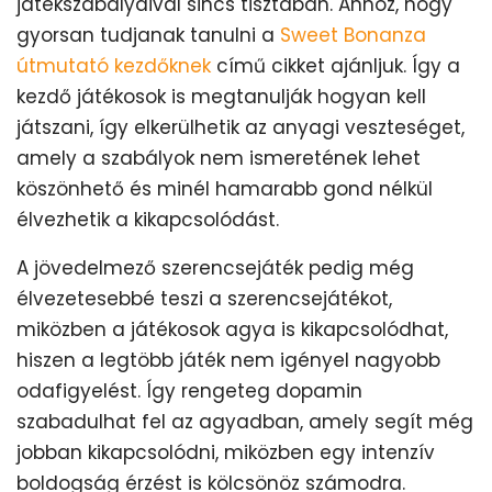
játékszabályaival sincs tisztában. Ahhoz, hogy
gyorsan tudjanak tanulni a
Sweet Bonanza
útmutató kezdőknek
című cikket ajánljuk. Így a
kezdő játékosok is megtanulják hogyan kell
játszani, így elkerülhetik az anyagi veszteséget,
amely a szabályok nem ismeretének lehet
köszönhető és minél hamarabb gond nélkül
élvezhetik a kikapcsolódást.
A jövedelmező szerencsejáték pedig még
élvezetesebbé teszi a szerencsejátékot,
miközben a játékosok agya is kikapcsolódhat,
hiszen a legtöbb játék nem igényel nagyobb
odafigyelést. Így rengeteg dopamin
szabadulhat fel az agyadban, amely segít még
jobban kikapcsolódni, miközben egy intenzív
boldogság érzést is kölcsönöz számodra.