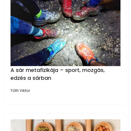
A sár metafizikája – sport, mozgás,
edzés a sárban
Tóth Viktor