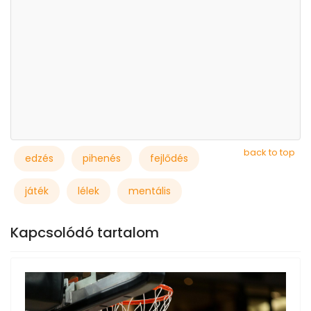
back to top
edzés
pihenés
fejlődés
játék
lélek
mentális
Kapcsolódó tartalom