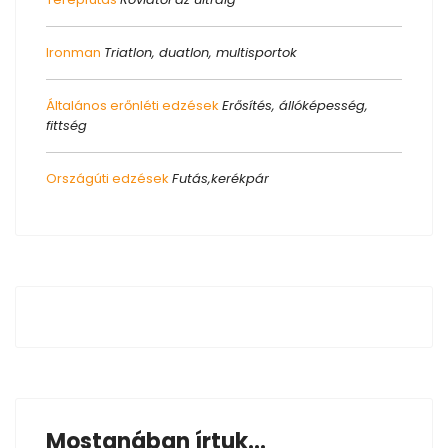
Ironman
Triatlon, duatlon, multisportok
Általános erőnléti edzések
Erősítés, állóképesség,
fittség
Országúti edzések
Futás,kerékpár
Mostanában írtuk...