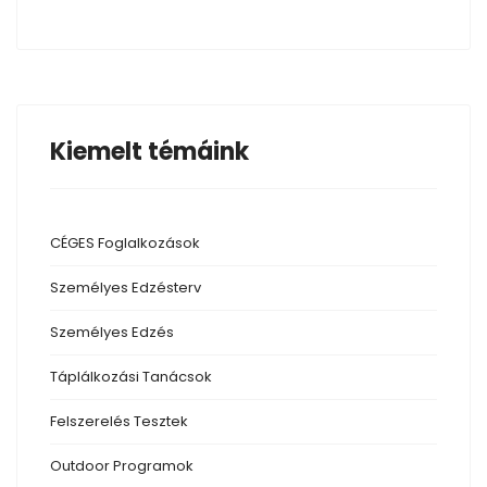
Kiemelt témáink
CÉGES Foglalkozások
Személyes Edzésterv
Személyes Edzés
Táplálkozási
Tanácsok
Felszerelés
Tesztek
Outdoor
Programok