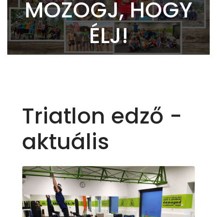
MOZOGJ, HOGY
ÉLJ!
Triatlon edző -
aktuális