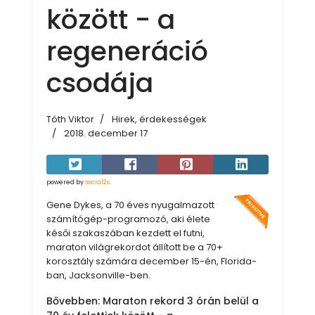
között - a
regeneráció
csodája
Tóth Viktor
Hirek, érdekességek
2018. december 17
powered by
social2s
Gene Dykes, a 70 éves nyugalmazott
számítógép-programozó, aki élete
késői szakaszában kezdett el futni,
maraton világrekordot állított be a 70+
korosztály számára december 15-én, Florida-
ban, Jacksonville-ben.
Bővebben: Maraton rekord 3 órán belül a