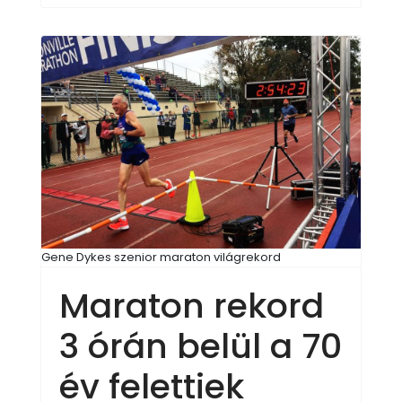
Gene Dykes szenior maraton világrekord
Maraton rekord
3 órán belül a 70
év felettiek