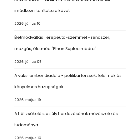
imádkozni tanította a követ
2026. június 10
Életmódváltás Terepeuta-szemmel - rendszer,
mozgás, életmód "Ethan Suplee módra"
2026. június 05
A vaksi ember diadala - politikai törzsek, félelmek és
kényelmes hazugságok
2026. május 19
A hátizsákolás, a súly hordozásának művészete és
tudománya
2026. május 10