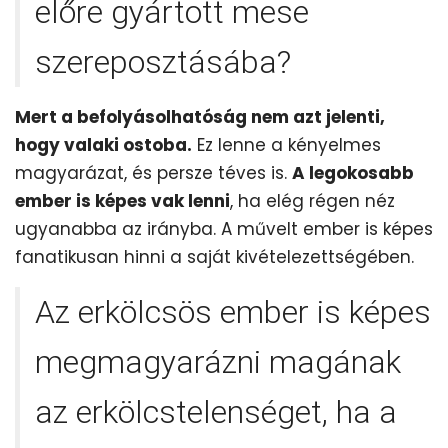
előre gyártott mese
szereposztásába?
Mert a befolyásolhatóság nem azt jelenti,
hogy valaki ostoba.
Ez lenne a kényelmes
magyarázat, és persze téves is.
A legokosabb
ember is képes vak lenni
, ha elég régen néz
ugyanabba az irányba. A művelt ember is képes
fanatikusan hinni a saját kivételezettségében.
Az erkölcsös ember is képes
megmagyarázni magának
az erkölcstelenséget, ha a