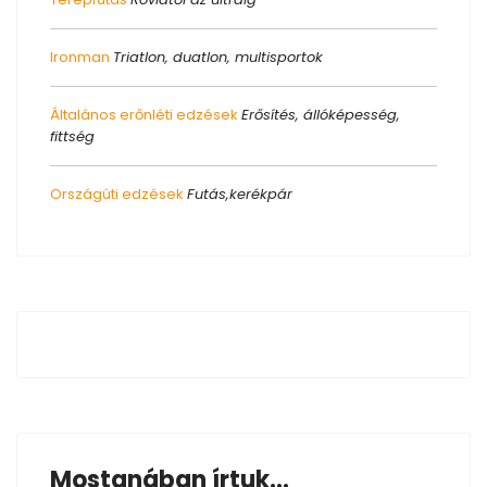
Ironman
Triatlon, duatlon, multisportok
Általános erőnléti edzések
Erősítés, állóképesség,
fittség
Országúti edzések
Futás,kerékpár
Mostanában írtuk...