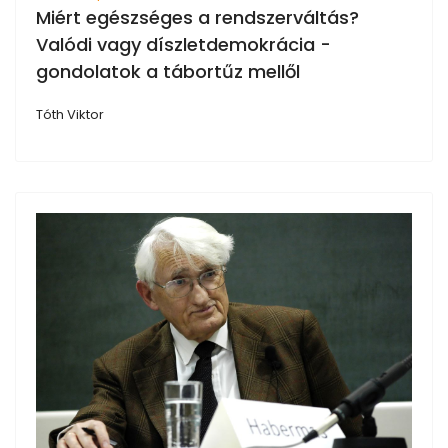
Miért egészséges a rendszerváltás?
Valódi vagy díszletdemokrácia -
gondolatok a tábortűz mellől
Tóth Viktor