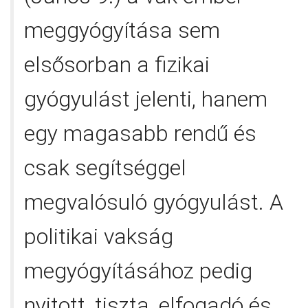
meggyógyítása sem
elsősorban a fizikai
gyógyulást jelenti, hanem
egy magasabb rendű és
csak segítséggel
megvalósuló gyógyulást. A
politikai vakság
megyógyításához pedig
nyitott, tiszta, elfogadó és