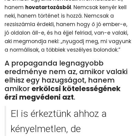
hanem
hovatartozásból
. Nemcsak kenyér kell
neki, hanem történet is hozzá. Nemcsak a
rezsiszámla érdekli, hanem hogy ő jó ember-e,
jó oldalon áll-e, és ha éjjel felriad, van-e valaki,
aki megmondja neki: „nyugodj meg, mi vagyunk
a normálisak, a többiek veszélyes bolondok.”
A propaganda legnagyobb
eredménye nem az, amikor valaki
elhisz egy hazugságot, hanem
amikor
erkölcsi kötelességének
érzi megvédeni azt
.
El is érkeztünk ahhoz a
kényelmetlen, de