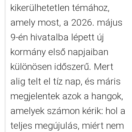
kikerülhetetlen témához,
amely most, a 2026. május
9-én hivatalba lépett új
kormány első napjaiban
különösen időszerű. Mert
alig telt el tíz nap, és máris
megjelentek azok a hangok,
amelyek számon kérik: hol a
teljes megújulás, miért nem