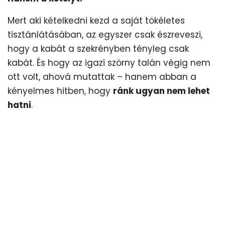
Mert aki kételkedni kezd a saját tökéletes
tisztánlátásában, az egyszer csak észreveszi,
hogy a kabát a szekrényben tényleg csak
kabát. És hogy az igazi szörny talán végig nem
ott volt, ahová mutattak – hanem abban a
kényelmes hitben, hogy
ránk ugyan nem lehet
hatni
.