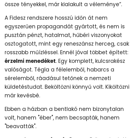
össze tényekkel, már kialakult a véleménye”.
A Fidesz rendszere hosszú időn át nem
egyszerűen propagandát gyártott, és nem is
pusztán pénzt, hatalmat, hűbéri viszonyokat
osztogatott, mint egy reneszánsz herceg, csak
rosszabb műízléssel. Ennél jóval többet épített:
érzelmi menedéket
. Egy komplett, kulcsrakész
valóságot. Tégla a félelemből, habarcs a
sérelemből, ráadásul tetőnek a nemzeti
küldetéstudat. Beköltözni könnyű volt. Kiköltözni
már kevésbé.
Ebben a házban a bentlakó nem bizonytalan
volt, hanem "éber", nem becsapták, hanem
"beavatták".