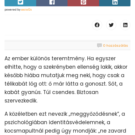
powered by
social2s
0 hozzászólás
Az ember különös teremtmény. Ha egyszer
elhitte, hogy a szekrényben ellenség lakik, akkor
később hiába mutatjuk meg neki, hogy csak a
télikabát lóg ott: ő már látta a gonoszt. Sőt, a
kabát gyanús. Túl csendes. Biztosan
szervezkedik.
A közéletben ezt nevezik „meggyőződésnek”, a
pszichológiában identitásvédelemnek, a
kocsmapultnál pedig úgy mondják: „ne zavard