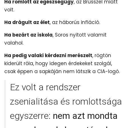
Ha romlott az egészségügy
, az Brüsszel miatt
volt.
Ha drágult az élet
, az háborús infláció.
Ha bezárt az iskola
, Soros nyitott valamit
valahol.
Ha pedig valaki kérdezni merészelt
, rögtön
kiderült róla, hogy idegen érdekeket szolgál,
csak éppen a sapkáján nem látszik a CIA-logó.
Ez volt a rendszer
zsenialitása és romlottsága
egyszerre:
nem azt mondta