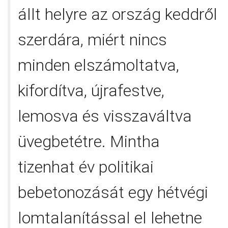
állt helyre az ország keddről
szerdára, miért nincs
minden elszámoltatva,
kifordítva, újrafestve,
lemosva és visszaváltva
üvegbetétre. Mintha
tizenhat év politikai
bebetonozását egy hétvégi
lomtalanítással el lehetne