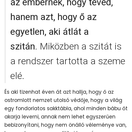
az embernek, hogy téved,
hanem azt, hogy ő az
egyetlen, aki átlát a
szitán
. Miközben a szitát is
a rendszer tartotta a szeme
elé.
És aki tizenhat éven át azt hallja, hogy ő az
ostromlott nemzet utolsó védője, hogy a világ
egy fondorlatos sakktábla, ahol minden bábu őt
akarja leverni, annak nem lehet egyszerűen
bebizonyítani, hogy nem önálló véleménye van,