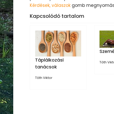
Kérdések, válaszok
gomb megnyomás
Kapcsolódó tartalom
Szemé
Táplálkozási
Tóth Vikt
tanácsok
Tóth Viktor