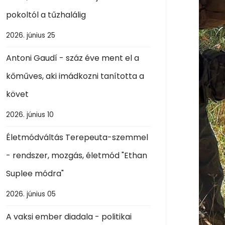
pokoltól a tűzhalálig
2026. június 25
Antoni Gaudí - száz éve ment el a
kőműves, aki imádkozni tanította a
követ
2026. június 10
Életmódváltás Terepeuta-szemmel
- rendszer, mozgás, életmód "Ethan
Suplee módra"
2026. június 05
A vaksi ember diadala - politikai