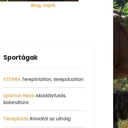
Blog, napló
Sportágak
XTERRA
Tereptriatlon, terepduatlon
Spartan Race
Akadályfutás,
kalandtúra
Terepfutás
Rövidtől az ultráig