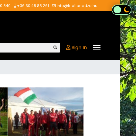
00 840
+36 30 48 88 261
info@triatlonedzo.hu
Sign In