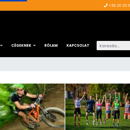
+36 20 32 
Keresés...
CÉGEKNEK
RÓLAM
KAPCSOLAT