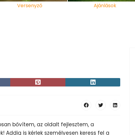
Versenyző
Ajánlások
an bővítem, az oldalt fejlesztem, a
ek! Addig is kérlek személyesen keress fel a