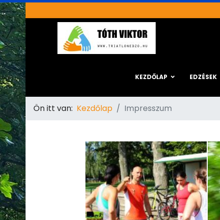
KEZDŐLAP
EDZÉSEK
Ön itt van:
Kezdőlap
Impresszum