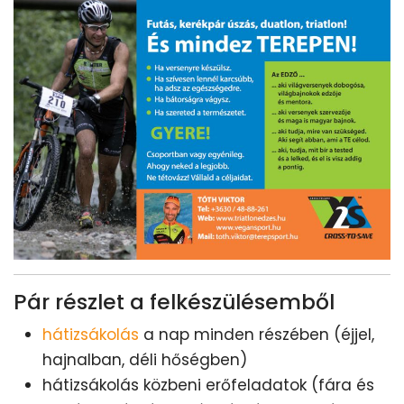
Pár részlet a felkészülésemből
hátizsákolás
a nap minden részében (éjjel,
hajnalban, déli hőségben)
hátizsákolás közbeni erőfeladatok (fára és