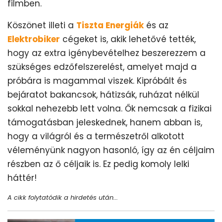
filmben.
Köszönet illeti a
Tiszta Energiák
és az
Elektrobiker
cégeket is, akik lehetővé tették,
hogy az extra igénybevételhez beszerezzem a
szükséges edzőfelszerelést, amelyet majd a
próbára is magammal viszek. Kipróbált és
bejáratot bakancsok, hátizsák, ruházat nélkül
sokkal nehezebb lett volna. Ők nemcsak a fizikai
támogatásban jeleskednek, hanem abban is,
hogy a világról és a természetről alkotott
véleményünk nagyon hasonló, így az én céljaim
részben az ő céljaik is. Ez pedig komoly lelki
háttér!
A cikk folytatódik a hirdetés után...