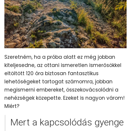
Szeretném, ha a próba alatt ez még jobban
kiteljesedne, az ottani ismeretlen ismerősökkel
eltöltött 120 óra biztosan fantasztikus
lehetőségeket tartogat számomra, jobban
megismerni embereket, összekovácsolódni a
nehézségek közepette. Ezeket is nagyon várom!
Miért?
Mert a kapcsolódás gyenge