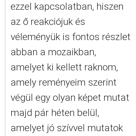
ezzel kapcsolatban, hiszen
az ő reakciójuk és
véleményük is fontos részlet
abban a mozaikban,
amelyet ki kellett raknom,
amely reményeim szerint
végül egy olyan képet mutat
majd pár héten belül,
amelyet jó szívvel mutatok