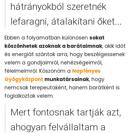
hátrányokból szeretnék
lefaragni, átalakítani őket...
Ebben a folyamatban különösen
sokat
köszönhetek azoknak a barátaimnak
, akik időt
és energiát szántak arra, hogy beszélgessenek
velem a gondjaimról, nehézségeimről,
félelmeimről. Köszönöm a
Napfényes
Gyógyközpont
munkatársainak
, hogy
nemcsak terepeutaként, hanem barátként is
foglalkoztak velem.
Mert fontosnak tartják azt,
ahogyan felvállaltam a