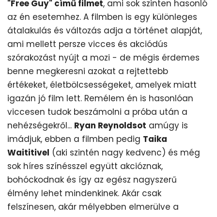
"Free Guy" című filmet
, ami sok szinten hasonló
az én esetemhez. A filmben is egy különleges
átalakulás és változás adja a történet alapját,
ami mellett persze vicces és akciódús
szórakozást nyújt a mozi - de mégis érdemes
benne megkeresni azokat a rejtettebb
értékeket, életbölcsességeket, amelyek miatt
igazán jó film lett. Remélem én is hasonlóan
viccesen tudok beszámolni a próba után a
nehézségekről...
Ryan Reynoldsot
amúgy is
imádjuk, ebben a filmben pedig
Taika
Waititivel
(aki szintén nagy kedvenc) és még
sok híres színésszel együtt akcióznak,
bohóckodnak és így az egész nagyszerű
élmény lehet mindenkinek. Akár csak
felszínesen, akár mélyebben elmerülve a