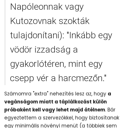
Napóleonnak vagy
Kutozovnak szokták
tulajdonítani): "Inkább egy
vödör izzadság a
gyakorlótéren, mint egy
csepp vér a harcmezőn."
Számomra "extra" nehezítés lesz az, hogy
a
vegánságom miatt a táplálkozást külön
próbaként kell vagy lehet majd átélnem
. Bár
egyeztettem a szervezőkkel, hogy biztosítanak
egy minimális növényi menüt (a többiek sem