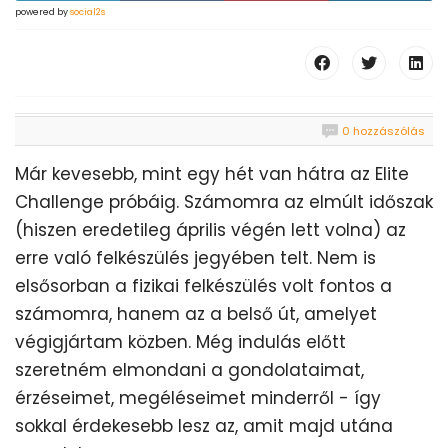
powered by
social2s
0 hozzászólás
Már kevesebb, mint egy hét van hátra az Elite
Challenge próbáig. Számomra az elmúlt időszak
(hiszen eredetileg április végén lett volna) az
erre való felkészülés jegyében telt. Nem is
elsősorban a fizikai felkészülés volt fontos a
számomra, hanem az a belső út, amelyet
végigjártam közben. Még indulás előtt
szeretném elmondani a gondolataimat,
érzéseimet, megéléseimet minderről - így
sokkal érdekesebb lesz az, amit majd utána