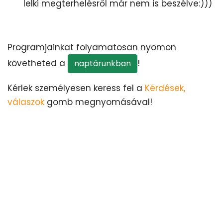
lelki megterhelésről már nem is beszélve:)))
Programjainkat folyamatosan nyomon
követheted a
!
naptárunkban
Kérlek személyesen keress fel a
Kérdések,
válaszok
gomb megnyomásával!