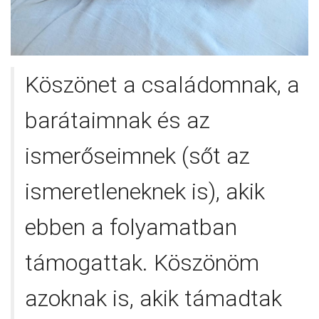
Köszönet a családomnak, a
barátaimnak és az
ismerőseimnek (sőt az
ismeretleneknek is), akik
ebben a folyamatban
támogattak. Köszönöm
azoknak is, akik támadtak