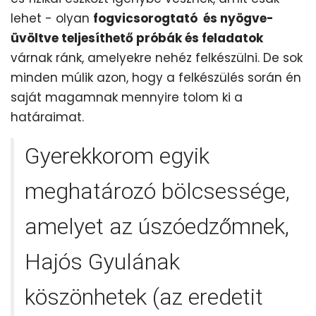
lehet - olyan
fogvicsorogtató és nyögve-
üvöltve teljesíthető próbák és feladatok
várnak ránk, amelyekre nehéz felkészülni. De sok
minden múlik azon, hogy a felkészülés során én
saját magamnak mennyire tolom ki a
határaimat.
Gyerekkorom egyik
meghatározó bölcsessége,
amelyet az úszóedzőmnek,
Hajós Gyulának
köszönhetek (az eredetit