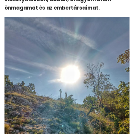
önmagamat és az embertársaimat.