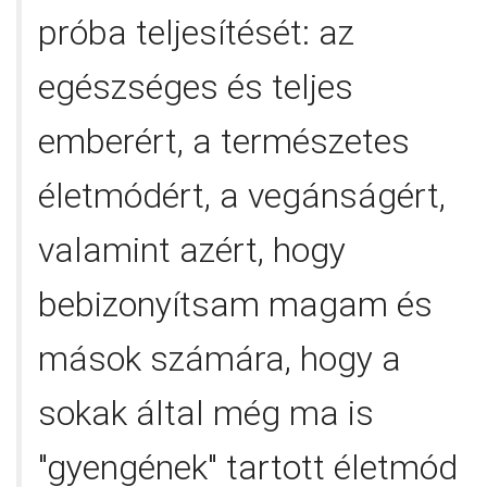
próba teljesítését: az
egészséges és teljes
emberért, a természetes
életmódért, a vegánságért,
valamint azért, hogy
bebizonyítsam magam és
mások számára, hogy a
sokak által még ma is
"gyengének" tartott életmód