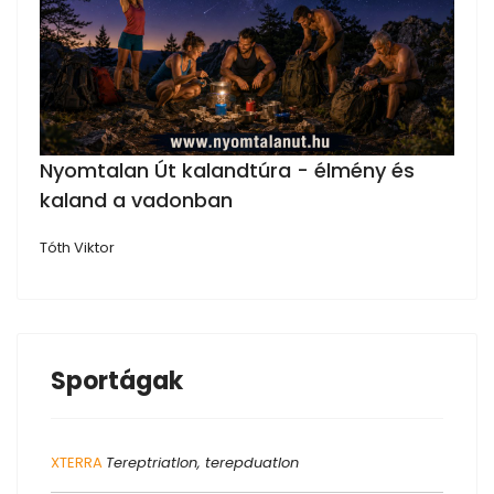
Nyomtalan Út kalandtúra - élmény és
kaland a vadonban
Tóth Viktor
Sportágak
XTERRA
Tereptriatlon, terepduatlon