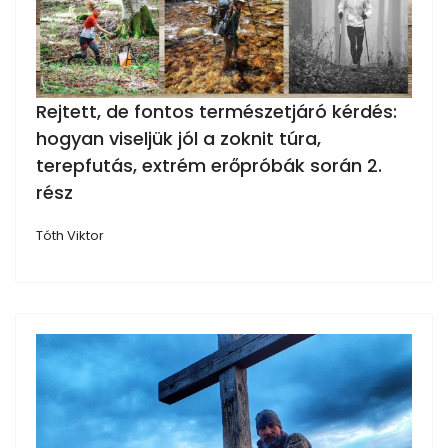
Rejtett, de fontos természetjáró kérdés:
hogyan viseljük jól a zoknit túra,
terepfutás, extrém erőpróbák során 2.
rész
Tóth Viktor