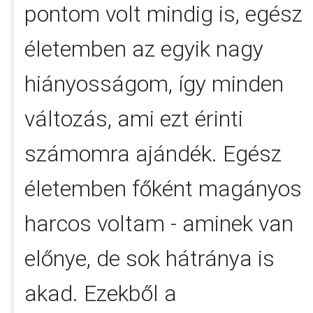
pontom volt mindig is, egész
életemben az egyik nagy
hiányosságom, így minden
változás, ami ezt érinti
számomra ajándék. Egész
életemben főként magányos
harcos voltam - aminek van
előnye, de sok hátránya is
akad. Ezekből a