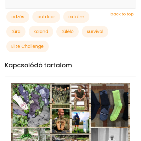
back to top
edzés
outdoor
extrém
túra
kaland
túlélő
survival
Elite Challenge
Kapcsolódó tartalom