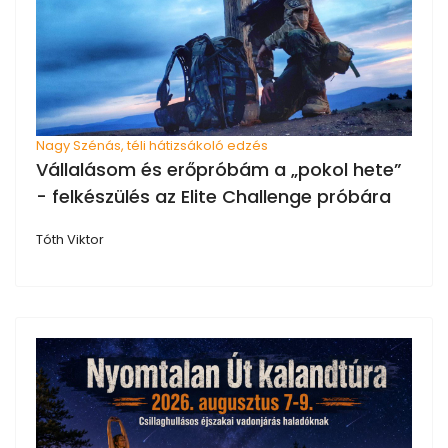
Nagy Szénás, téli hátizsákoló edzés
Vállalásom és erőpróbám a „pokol hete”
- felkészülés az Elite Challenge próbára
Tóth Viktor