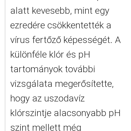
alatt kevesebb, mint egy
ezredére csökkentették a
vírus fertőző képességét. A
különféle klór és pH
tartományok további
vizsgálata megerősítette,
hogy az uszodavíz
klórszintje alacsonyabb pH
szint mellett még