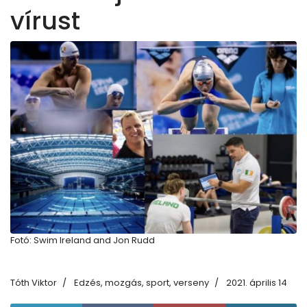
vírust
Fotó: Swim Ireland and Jon Rudd
Tóth Viktor
Edzés, mozgás, sport, verseny
2021. április 14