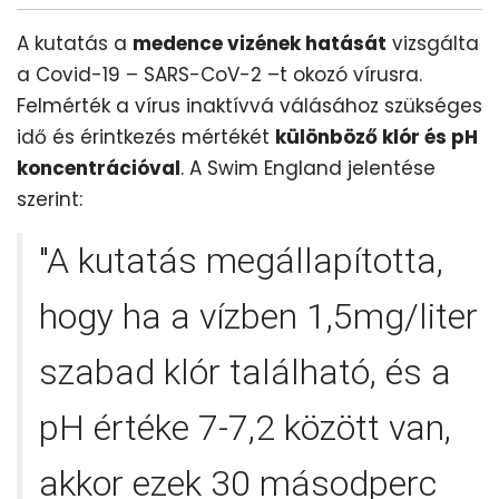
A kutatás a
medence vizének hatását
vizsgálta
a Covid-19 – SARS-CoV-2 –t okozó vírusra.
Felmérték a vírus inaktívvá válásához szükséges
idő és érintkezés mértékét
különböző klór és pH
koncentrációval
. A Swim England jelentése
szerint:
"A kutatás megállapította,
hogy ha a vízben 1,5mg/liter
szabad klór található, és a
pH értéke 7-7,2 között van,
akkor ezek 30 másodperc