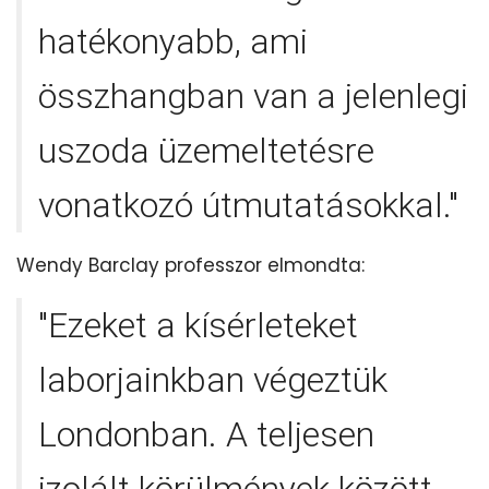
hatékonyabb, ami
összhangban van a jelenlegi
uszoda üzemeltetésre
vonatkozó útmutatásokkal."
Wendy Barclay professzor elmondta:
"Ezeket a kísérleteket
laborjainkban végeztük
Londonban. A teljesen