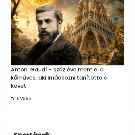
Antoni Gaudí - száz éve ment el a
kőműves, aki imádkozni tanította a
követ
Tóth Viktor