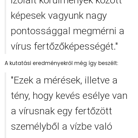
izolált körülmények között
képesek vagyunk nagy
pontossággal megmérni a
vírus fertőzőképességét."
A kutatási eredményekről még így beszélt:
"Ezek a mérések, illetve a
tény, hogy kevés esélye van
a vírusnak egy fertőzött
személyből a vízbe való