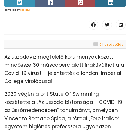
powered by
social2s
0 hozzászólás
Az uszodavíz megfelelő körülmények között
mindössze 30 másodperc alatt inaktiválhatja a
Covid-19 vírust – jelentették a londoni Imperial
College virológusai.
2020 végén a brit State Of Swimming
közzétette a „Az uszoda biztonsága - COVID-19
az úszómedencében" tanulmányt, amelyben
Vincenzo Romano Spica, a római „Foro Italico”
egyetem higiénés professzora ugyanazon