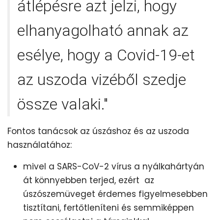
átlépésre azt jelzi, hogy
elhanyagolható annak az
esélye, hogy a Covid-19-et
az uszoda vizéből szedje
össze valaki."
Fontos tanácsok az úszáshoz és az uszoda
használatához:
mivel a SARS-CoV-2 vírus a nyálkahártyán
át könnyebben terjed, ezért az
úszószemüveget érdemes figyelmesebben
tisztítani, fertőtleníteni és semmiképpen