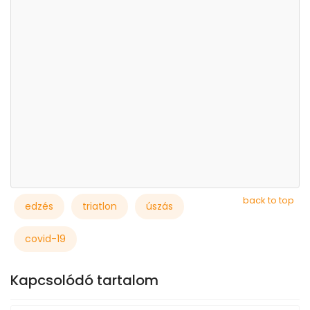
back to top
edzés
triatlon
úszás
covid-19
Kapcsolódó tartalom