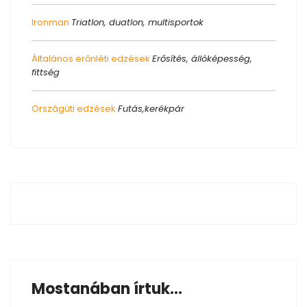
Ironman
Triatlon, duatlon, multisportok
Általános erőnléti edzések
Erősítés, állóképesség,
fittség
Országúti edzések
Futás,kerékpár
Mostanában írtuk...