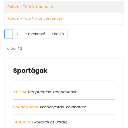
Rólam - Tóth Viktor edző
Rólam - Tóth Viktor versenyző
1
2
Következő
Utolsó
1. oldal / 2
Sportágak
XTERRA
Tereptriatlon, terepduatlon
Spartan Race
Akadályfutás, kalandtúra
Terepfutás
Rövidtől az ultráig