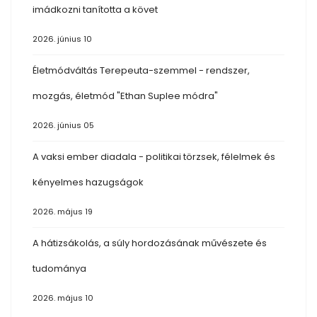
imádkozni tanította a követ
2026. június 10
Életmódváltás Terepeuta-szemmel - rendszer,
mozgás, életmód "Ethan Suplee módra"
2026. június 05
A vaksi ember diadala - politikai törzsek, félelmek és
kényelmes hazugságok
2026. május 19
A hátizsákolás, a súly hordozásának művészete és
tudománya
2026. május 10