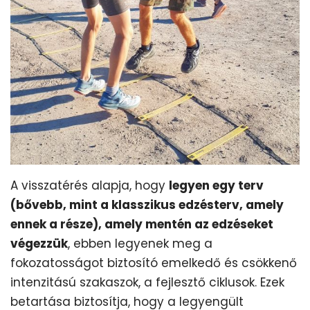
A visszatérés alapja, hogy
legyen egy terv
(bővebb, mint a klasszikus edzésterv, amely
ennek a része), amely mentén az edzéseket
végezzük
, ebben legyenek meg a
fokozatosságot biztosító emelkedő és csökkenő
intenzitású szakaszok, a fejlesztő ciklusok. Ezek
betartása biztosítja, hogy a legyengült