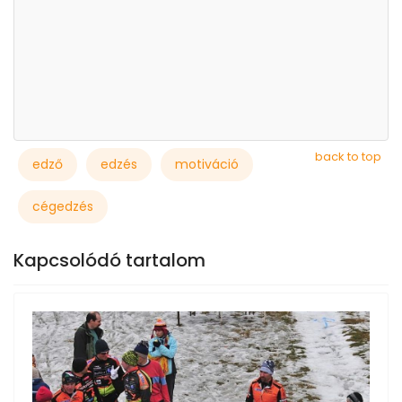
back to top
edző
edzés
motiváció
cégedzés
Kapcsolódó tartalom