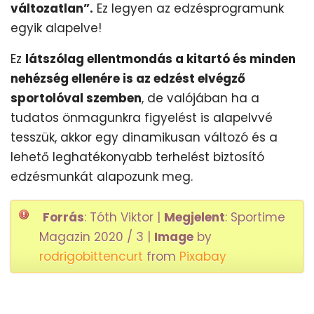
változatlan”.
Ez legyen az edzésprogramunk
egyik alapelve!
Ez
látszólag ellentmondás a kitartó és minden
nehézség ellenére is az edzést elvégző
sportolóval szemben
, de valójában ha a
tudatos önmagunkra figyelést is alapelvvé
tesszük, akkor egy dinamikusan változó és a
lehető leghatékonyabb terhelést biztosító
edzésmunkát alapozunk meg.
Forrás
: Tóth Viktor |
Megjelent
: Sportime
Magazin 2020 / 3 |
Image
by
rodrigobittencurt
from
Pixabay