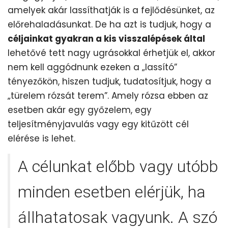
amelyek akár lassíthatják is a fejlődésünket, az
előrehaladásunkat. De ha azt is tudjuk, hogy a
céljainkat gyakran a kis visszalépések által
lehetővé tett nagy ugrásokkal érhetjük el, akkor
nem kell aggódnunk ezeken a „lassító”
tényezőkön, hiszen tudjuk, tudatosítjuk, hogy a
„türelem rózsát terem”. Amely rózsa ebben az
esetben akár egy győzelem, egy
teljesítményjavulás vagy egy kitűzött cél
elérése is lehet.
A célunkat előbb vagy utóbb
minden esetben elérjük, ha
állhatatosak vagyunk. A szó