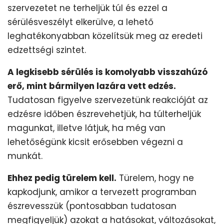
szervezetet ne terheljük túl és ezzel a
sérülésveszélyt elkerülve, a lehető
leghatékonyabban közelítsük meg az eredeti
edzettségi szintet.
A legkisebb sérülés is komolyabb visszahúzó
erő, mint bármilyen lazára vett edzés.
Tudatosan figyelve szervezetünk reakcióját az
edzésre időben észrevehetjük, ha túlterheljük
magunkat, illetve látjuk, ha még van
lehetőségünk kicsit erősebben végezni a
munkát.
Ehhez pedig türelem kell.
Türelem, hogy ne
kapkodjunk, amikor a tervezett programban
észrevesszük (pontosabban tudatosan
megfigyeljük) azokat a hatásokat, változásokat,