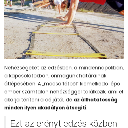
Nehézségeket az edzésben, a mindennapokban,
a kapcsolatokban, önmagunk határainak
átlépésében. A „mocsárlétből” kiemelkedő lépő
ember számtalan nehézséggel találkozik, ami el
akarja téríteni a céljától, de
az állhatatosság
minden ilyen akadályon átsegíti
.
Ezt az erényt edzés közben