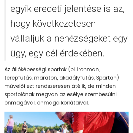
egyik eredeti jelentése is az,
hogy következetesen
vállaljuk a nehézségeket egy
ügy, egy cél érdekében.
Az állóképességi sportok (pl. Ironman,
terepfutás, maraton, akadályfutás, Spartan)
művelői ezt rendszeresen átélik, de minden
sportolónak megvan az esélye szembesülni
önmagával, önmaga korlátaival.