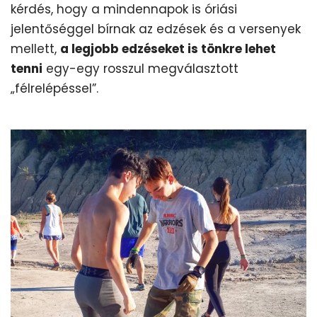
kérdés, hogy a mindennapok is óriási
jelentőséggel bírnak az edzések és a versenyek
mellett,
a legjobb edzéseket is tönkre lehet
tenni
egy-egy rosszul megválasztott
„félrelépéssel”.