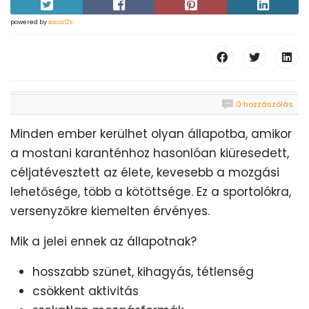
powered by
social2s
0 hozzászólás
Minden ember kerülhet olyan állapotba, amikor
a mostani karanténhoz hasonlóan kiüresedett,
céljatévesztett az élete, kevesebb a mozgási
lehetősége, több a kötöttsége. Ez a sportolókra,
versenyzőkre kiemelten érvényes.
Mik a jelei ennek az állapotnak?
hosszabb szünet, kihagyás, tétlenség
csökkent aktivitás