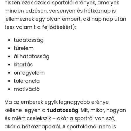
hiszen ezek azok a sportolói erények, amelyek
minden edzésen, versenyen és hétköznap is
jellemeznek egy olyan embert, aki nap nap után
tesz valamit a fejlődéséért):
tudatosság
türelem
állhatatosság
kitartás
önfegyelem
tolerancia
motiváció
Ma az emberek egyik legnagyobb erénye
kellene legyen a
tudatosság
. Mit, mikor, hogyan
és miért cselekszik – akár a sportról van szó,
akár a hétköznapokról. A sportolóknál nem is