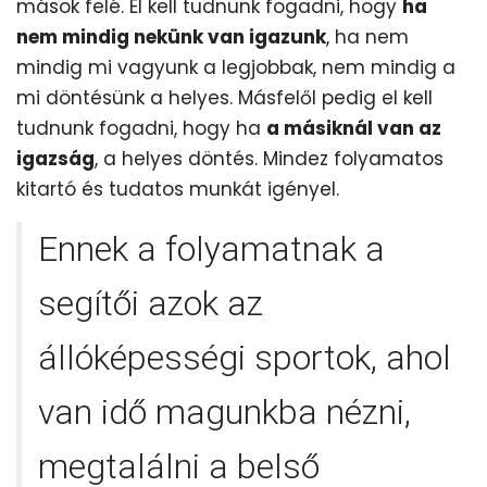
mások felé. El kell tudnunk fogadni, hogy
ha
nem mindig nekünk van igazunk
, ha nem
mindig mi vagyunk a legjobbak, nem mindig a
mi döntésünk a helyes. Másfelől pedig el kell
tudnunk fogadni, hogy ha
a másiknál van az
igazság
, a helyes döntés. Mindez folyamatos
kitartó és tudatos munkát igényel.
Ennek a folyamatnak a
segítői azok az
állóképességi sportok, ahol
van idő magunkba nézni,
megtalálni a belső