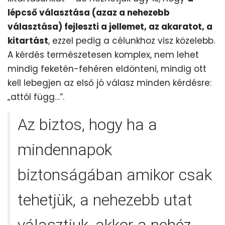
lépcső választása (azaz a nehezebb
választása) fejleszti a jellemet, az akaratot, a
kitartást
, ezzel pedig a célunkhoz visz közelebb.
A kérdés természetesen komplex, nem lehet
mindig feketén-fehéren eldönteni, mindig ott
kell lebegjen az első jó válasz minden kérdésre:
„attól függ…”.
Az biztos, hogy ha a
mindennapok
biztonságában amikor csak
tehetjük, a nehezebb utat