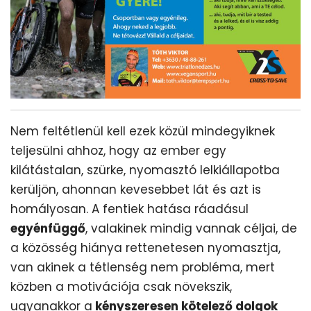
Nem feltétlenül kell ezek közül mindegyiknek
teljesülni ahhoz, hogy az ember egy
kilátástalan, szürke, nyomasztó lelkiállapotba
kerüljön, ahonnan kevesebbet lát és azt is
homályosan. A fentiek hatása ráadásul
egyénfüggő
, valakinek mindig vannak céljai, de
a közösség hiánya rettenetesen nyomasztja,
van akinek a tétlenség nem probléma, mert
közben a motivációja csak növekszik,
ugyanakkor a
kényszeresen kötelező dolgok