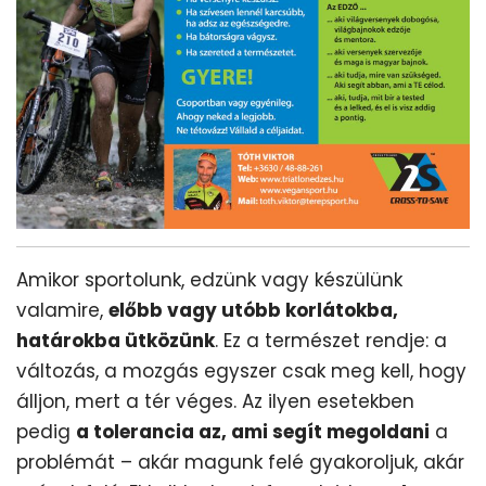
Amikor sportolunk, edzünk vagy készülünk
valamire,
előbb vagy utóbb korlátokba,
határokba ütközünk
. Ez a természet rendje: a
változás, a mozgás egyszer csak meg kell, hogy
álljon, mert a tér véges. Az ilyen esetekben
pedig
a tolerancia az, ami segít megoldani
a
problémát – akár magunk felé gyakoroljuk, akár