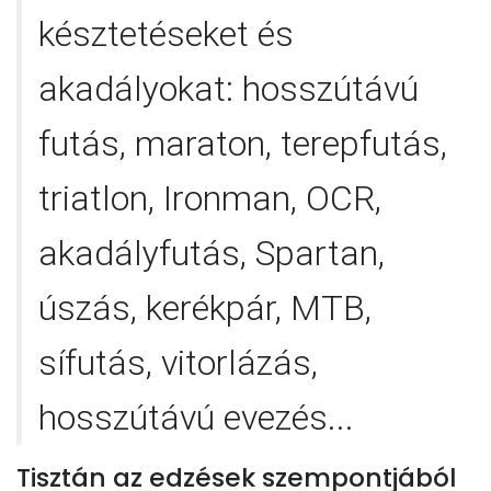
késztetéseket és
akadályokat: hosszútávú
futás, maraton, terepfutás,
triatlon, Ironman, OCR,
akadályfutás, Spartan,
úszás, kerékpár, MTB,
sífutás, vitorlázás,
hosszútávú evezés...
Tisztán az edzések szempontjából