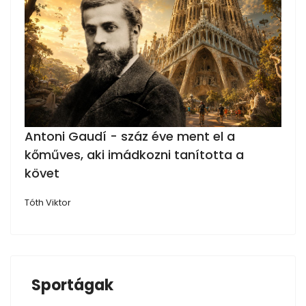
Antoni Gaudí - száz éve ment el a
kőműves, aki imádkozni tanította a
követ
Tóth Viktor
Sportágak