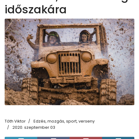
időszakára
Tóth Viktor
Edzés, mozgás, sport, verseny
2020. szeptember 03