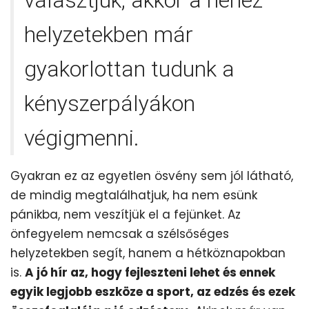
választjuk, akkor a nehéz
helyzetekben már
gyakorlottan tudunk a
kényszerpályákon
végigmenni.
Gyakran ez az egyetlen ösvény sem jól látható,
de mindig megtalálhatjuk, ha nem esünk
pánikba, nem veszítjük el a fejünket. Az
önfegyelem nemcsak a szélsőséges
helyzetekben segít, hanem a hétköznapokban
is.
A jó hír az, hogy fejleszteni lehet és ennek
egyik legjobb eszköze a sport, az edzés és ezek