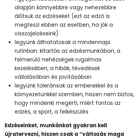
alapján könnyebbre vagy nehezebbre
állítsuk az edzéseket (ezt az edző is
megteszi ebben az esetben, ha jók a
visszajelzéseink)
legyünk állhatatosak a mindennapi
rutinban: kitartás az edzésmunkában, a
felmerülő nehézségek rugalmas
kezelésében, a hibák, tévedések
vállalásában és javításában
legyünk toleránsak az emberekkel és a
környezetünkkel szemben, hiszen nem biztos,
hogy mindenki megérti, miért fontos az
edzés, a sport, a felkészülés
Edzéseinket, munkánkat gyakran kell
újratervezni, hiszen csak a “változás maga