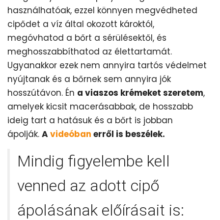
használhatóak, ezzel könnyen megvédheted
cipődet a víz által okozott károktól,
megóvhatod a bőrt a sérülésektől, és
meghosszabbíthatod az élettartamát.
Ugyanakkor ezek nem annyira tartós védelmet
nyújtanak és a bőrnek sem annyira jók
hosszútávon. Én
a viaszos krémeket szeretem
,
amelyek kicsit macerásabbak, de hosszabb
ideig tart a hatásuk és a bőrt is jobban
ápolják.
A
videóban
erről is beszélek.
Mindig figyelembe kell
venned az adott cipő
ápolásának előírásait is: