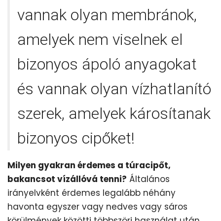
vannak olyan membránok,
amelyek nem viselnek el
bizonyos ápoló anyagokat
és vannak olyan vízhatlanító
szerek, amelyek károsítanak
bizonyos cipőket!
Milyen gyakran érdemes a túracipőt,
bakancsot vízállóvá tenni?
Általános
irányelvként érdemes legalább néhány
havonta egyszer vagy nedves vagy sáros
körülmények közötti többszöri használat után