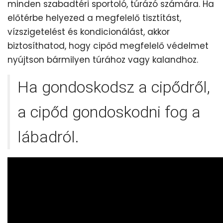
minden szabadtéri sportoló, túrázó számára. Ha
előtérbe helyezed a megfelelő tisztítást,
vízszigetelést és kondicionálást, akkor
biztosíthatod, hogy cipőd megfelelő védelmet
nyújtson bármilyen túrához vagy kalandhoz.
Ha gondoskodsz a cipődről,
a cipőd gondoskodni fog a
lábadról.