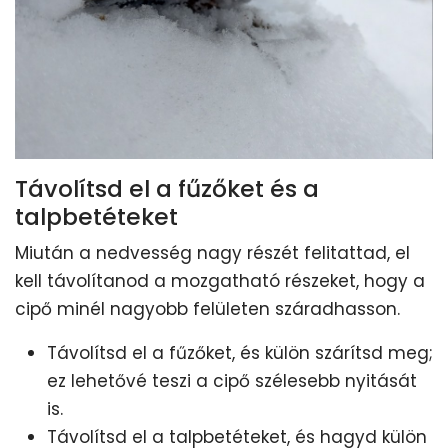
Távolítsd el a fűzőket és a
talpbetéteket
Miután a nedvesség nagy részét felitattad, el
kell távolítanod a mozgatható részeket, hogy a
cipő minél nagyobb felületen száradhasson.
Távolítsd el a fűzőket, és külön szárítsd meg;
ez lehetővé teszi a cipő szélesebb nyitását
is.
Távolítsd el a talpbetéteket, és hagyd külön