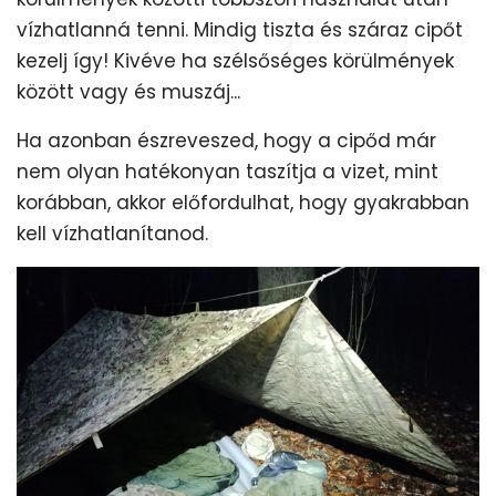
vízhatlanná tenni. Mindig tiszta és száraz cipőt
kezelj így! Kivéve ha szélsőséges körülmények
között vagy és muszáj...
Ha azonban észreveszed, hogy a cipőd már
nem olyan hatékonyan taszítja a vizet, mint
korábban, akkor előfordulhat, hogy gyakrabban
kell vízhatlanítanod.