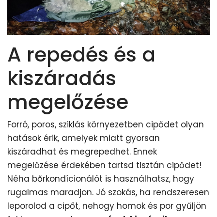
A repedés és a
kiszáradás
megelőzése
Forró, poros, sziklás környezetben cipődet olyan
hatások érik, amelyek miatt gyorsan
kiszáradhat és megrepedhet. Ennek
megelőzése érdekében tartsd tisztán cipődet!
Néha bőrkondícionálót is használhatsz, hogy
rugalmas maradjon. Jó szokás, ha rendszeresen
leporolod a cipőt, nehogy homok és por gyűljön