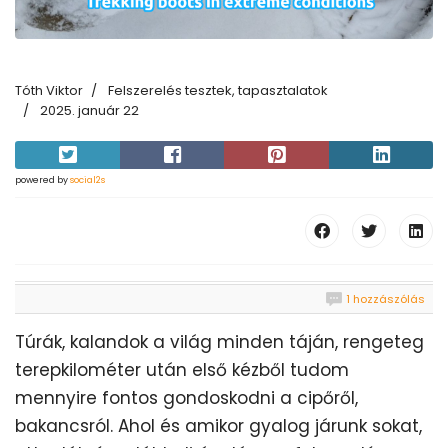
Tóth Viktor
Felszerelés tesztek, tapasztalatok
2025. január 22
powered by
social2s
1 hozzászólás
Túrák, kalandok a világ minden táján, rengeteg
terepkilométer után első kézből tudom
mennyire fontos gondoskodni a cipőről,
bakancsról. Ahol és amikor gyalog járunk sokat,