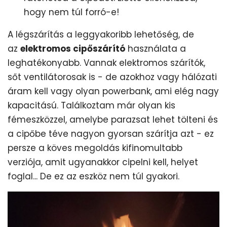
hogy nem túl forró-e!
A légszárítás a leggyakoribb lehetőség, de
az
elektromos cipőszárító
használata a
leghatékonyabb. Vannak elektromos szárítók,
sőt ventilátorosak is - de azokhoz vagy hálózati
áram kell vagy olyan powerbank, ami elég nagy
kapacitású. Találkoztam már olyan kis
fémeszközzel, amelybe parazsat lehet tölteni és
a cipőbe téve nagyon gyorsan szárítja azt - ez
persze a köves megoldás kifinomultabb
verziója, amit ugyanakkor cipelni kell, helyet
foglal... De ez az eszköz nem túl gyakori.