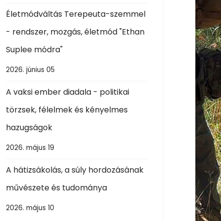
Életmódváltás Terepeuta-szemmel
- rendszer, mozgás, életmód "Ethan
Suplee módra"
2026. június 05
A vaksi ember diadala - politikai
törzsek, félelmek és kényelmes
hazugságok
2026. május 19
A hátizsákolás, a súly hordozásának
művészete és tudománya
2026. május 10