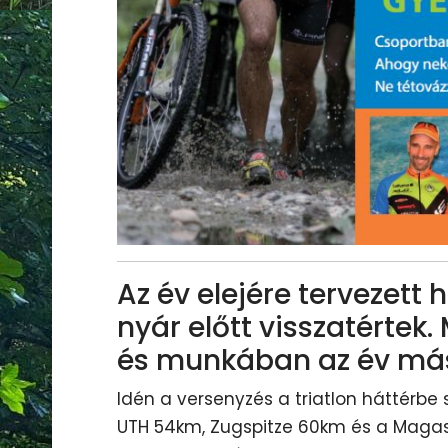
Az év elejére tervezet
nyár előtt visszatértek.
és munkában az év más
Idén a versenyzés a triatlon háttérbe s
UTH 54km, Zugspitze 60km és a Magas