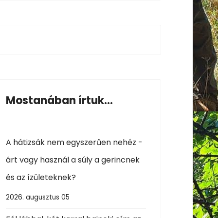
Mostanában írtuk...
A hátizsák nem egyszerűen nehéz -
árt vagy használ a súly a gerincnek
és az ízületeknek?
2026. augusztus 05