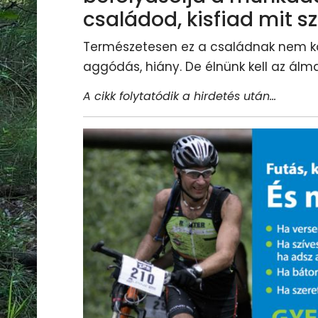
családod, kisfiad mit s
Természetesen ez a családnak nem kö
aggódás, hiány. De élnünk kell az álma
A cikk folytatódik a hirdetés után...