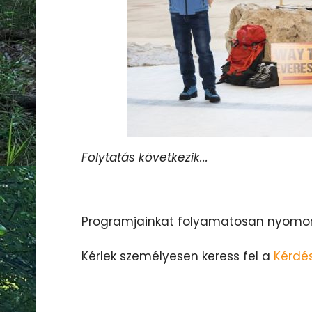
Folytatás következik...
Programjainkat folyamatosan nyomo
Kérlek személyesen keress fel a
Kérdés