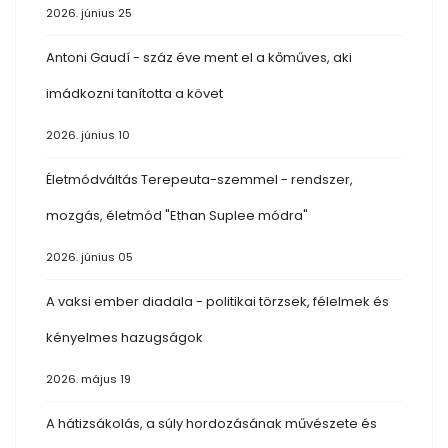
2026. június 25
Antoni Gaudí - száz éve ment el a kőműves, aki
imádkozni tanította a követ
2026. június 10
Életmódváltás Terepeuta-szemmel - rendszer,
mozgás, életmód "Ethan Suplee módra"
2026. június 05
A vaksi ember diadala - politikai törzsek, félelmek és
kényelmes hazugságok
2026. május 19
A hátizsákolás, a súly hordozásának művészete és