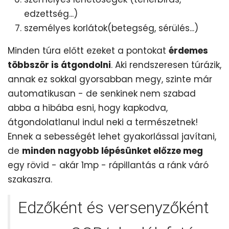
edzettség...)
személyes korlátok(betegség, sérülés...)
Minden túra előtt ezeket a pontokat
érdemes
többször is átgondolni
. Aki rendszeresen túrázik,
annak ez sokkal gyorsabban megy, szinte már
automatikusan - de senkinek nem szabad
abba a hibába esni, hogy kapkodva,
átgondolatlanul indul neki a természetnek!
Ennek a sebességét lehet gyakorlással javítani,
de
minden nagyobb lépésünket előzze meg
egy rövid - akár 1mp - rápillantás a ránk váró
szakaszra.
Edzőként és versenyzőként