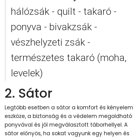
hálózsák - quilt - takaró -
ponyva - bivakzsák -
vészhelyzeti zsák -
természetes takaró (moha,
levelek)
2. Sátor
Legtöbb esetben a sátor a komfort és kényelem
eszköze, a biztonság és a védelem megoldható
ponyvával és jól megválasztott táborhellyel. A
sátor előnyös, ha sokat vagyunk egy helyen és