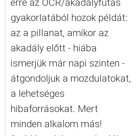
erre az OCR/akadályfutás
gyakorlatából hozok példát:
az a pillanat, amikor az
akadály előtt - hiába
ismerjük már napi szinten -
átgondoljuk a mozdulatokat,
a lehetséges
hibaforrásokat. Mert
minden alkalom más!