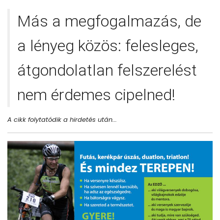
Más a megfogalmazás, de
a lényeg közös: felesleges,
átgondolatlan felszerelést
nem érdemes cipelned!
A cikk folytatódik a hirdetés után...