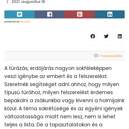
2021. augusztus 18
powered by
social2s
1 hozzászólás
A túrázás, erdőjárás nagyon sokféleképpen
veszi igénybe az embert és a felszerelést.
Szeretnék segítséget adni ahhoz, hogy milyen
típusú túrához, milyen felszerelést érdemes
bepakolni a zsákunkba vagy kivenni a holmijaink
közül. A téma sokrétűsége és az egyéni igények
változatossága miatt nem lesz, nem is lehet
teljes a lista. De a tapasztalatokon és a