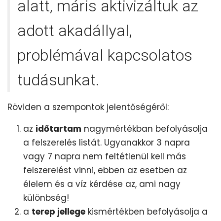
alatt, máris aktivizáltuk az
adott akadállyal,
problémával kapcsolatos
tudásunkat.
Röviden a szempontok jelentőségéről:
az
időtartam
nagymértékban befolyásolja
a felszerelés listát. Ugyanakkor 3 napra
vagy 7 napra nem feltétlenül kell más
felszerelést vinni, ebben az esetben az
élelem és a víz kérdése az, ami nagy
különbség!
a
terep jellege
kismértékben befolyásolja a