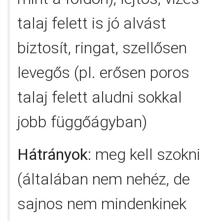
talaj felett is jó alvást
biztosít, ringat, szellősen
levegős (pl. erősen poros
talaj felett aludni sokkal
jobb függőágyban)
Hátrányok
: meg kell szokni
(általában nem nehéz, de
sajnos nem mindenkinek