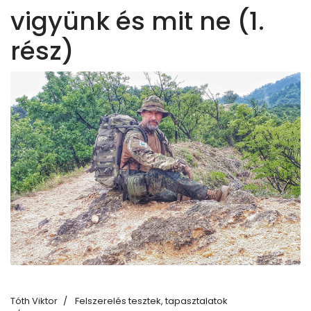
vigyünk és mit ne (1.
rész)
Tóth Viktor
Felszerelés tesztek, tapasztalatok