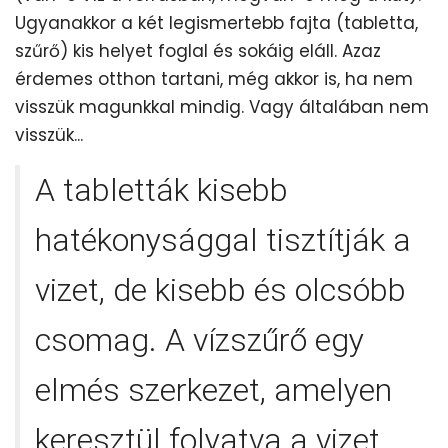
Ugyanakkor a két legismertebb fajta (tabletta,
szűrő) kis helyet foglal és sokáig eláll. Azaz
érdemes otthon tartani, még akkor is, ha nem
visszük magunkkal mindig. Vagy általában nem
visszük...
A tabletták kisebb
hatékonysággal tisztítják a
vizet, de kisebb és olcsóbb
csomag. A vízszűrő egy
elmés szerkezet, amelyen
keresztül folyatva a vizet,