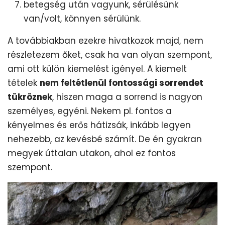
betegség után vagyunk, sérülésünk
van/volt, könnyen sérülünk.
A továbbiakban ezekre hivatkozok majd, nem
részletezem őket, csak ha van olyan szempont,
ami ott külön kiemelést igényel. A kiemelt
tételek
nem feltétlenül fontossági sorrendet
tükröznek
, hiszen maga a sorrend is nagyon
személyes, egyéni. Nekem pl. fontos a
kényelmes és erős hátizsák, inkább legyen
nehezebb, az kevésbé számít. De én gyakran
megyek úttalan utakon, ahol ez fontos
szempont.