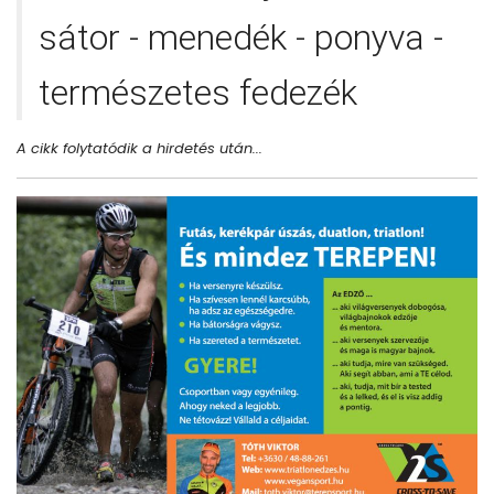
sátor - menedék - ponyva -
természetes fedezék
A cikk folytatódik a hirdetés után...