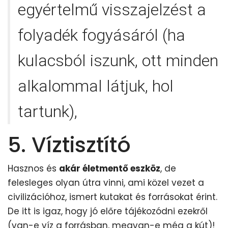
egyértelmű visszajelzést a
folyadék fogyásáról (ha
kulacsból iszunk, ott minden
alkalommal látjuk, hol
tartunk),
5. Víztisztító
Hasznos és
akár életmentő eszköz
, de
felesleges olyan útra vinni, ami közel vezet a
civilizációhoz, ismert kutakat és forrásokat érint.
De itt is igaz, hogy jó előre tájékozódni ezekről
(van-e víz a forrásban, megvan-e még a kút)!