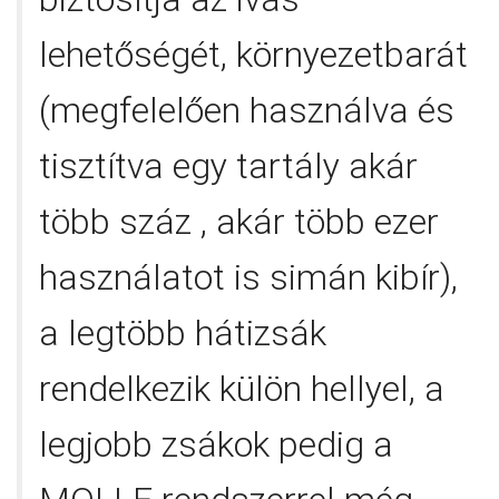
lehetőségét, környezetbarát
(megfelelően használva és
tisztítva egy tartály akár
több száz , akár több ezer
használatot is simán kibír),
a legtöbb hátizsák
rendelkezik külön hellyel, a
legjobb zsákok pedig a