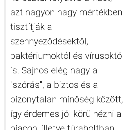
azt nagyon nagy mértékben
tisztítják a
szennyeződésektől,
baktériumoktól és vírusoktól
is! Sajnos elég nagy a
"szórás", a biztos és a
bizonytalan minőség között,
így érdemes jól körülnézni a
piacon, illetve túraboltban