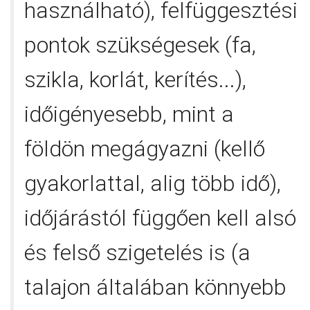
használható), felfüggesztési
pontok szükségesek (fa,
szikla, korlát, kerítés...),
időigényesebb, mint a
földön megágyazni (kellő
gyakorlattal, alig több idő),
időjárástól függően kell alsó
és felső szigetelés is (a
talajon általában könnyebb