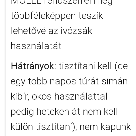
MOLLE rendszerrel még
többféleképpen teszik
lehetővé az ivózsák
használatát
Hátrányok
: tisztítani kell (de
egy több napos túrát simán
kibír, okos használattal
pedig heteken át nem kell
külön tisztítani), nem kapunk