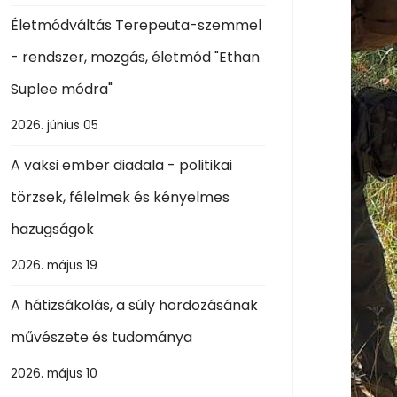
Életmódváltás Terepeuta-szemmel
- rendszer, mozgás, életmód "Ethan
Suplee módra"
2026. június 05
A vaksi ember diadala - politikai
törzsek, félelmek és kényelmes
hazugságok
2026. május 19
A hátizsákolás, a súly hordozásának
művészete és tudománya
2026. május 10