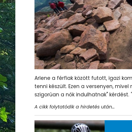
Arlene a férfiak között futott, igazi k
tenni készült. Ezen a versenyen, mivel
szigorúan a nők indulhatnak" kérdést.
A cikk folytatódik a hirdetés után...