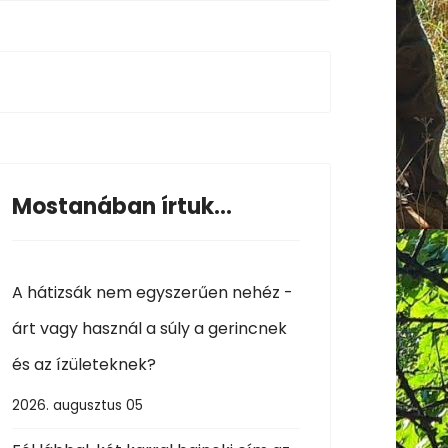
Mostanában írtuk...
A hátizsák nem egyszerűen nehéz -
árt vagy használ a súly a gerincnek
és az ízületeknek?
2026. augusztus 05