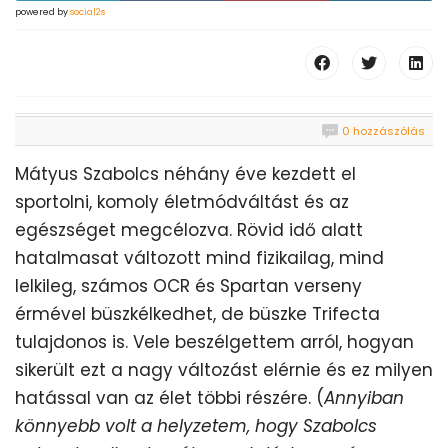
powered by
social2s
0 hozzászólás
Mátyus Szabolcs néhány éve kezdett el
sportolni, komoly életmódváltást és az
egészséget megcélozva. Rövid idő alatt
hatalmasat változott mind fizikailag, mind
lelkileg, számos OCR és Spartan verseny
érmével büszkélkedhet, de büszke Trifecta
tulajdonos is. Vele beszélgettem arról, hogyan
sikerült ezt a nagy változást elérnie és ez milyen
hatással van az élet többi részére. (
Annyiban
könnyebb volt a helyzetem, hogy Szabolcs