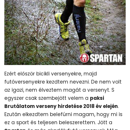
Ezért először bicikli versenyekre, majd
futóversenyekre kezdtem nevezni. De nem volt
az igazi, nem élveztem magát a versenyt. S
egyszer csak szembejött velem a
paksi
Brutálatom verseny hirdetése 2018 év elején
.
Ezután elkezdtem belefúrni magam, hogy mi is
ez a sport és teljesen beleszerettem. Jött a