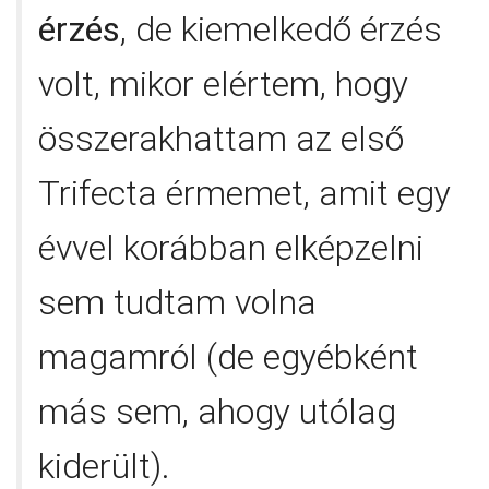
érzés
, de kiemelkedő érzés
volt, mikor elértem, hogy
összerakhattam az első
Trifecta érmemet, amit egy
évvel korábban elképzelni
sem tudtam volna
magamról (de egyébként
más sem, ahogy utólag
kiderült).