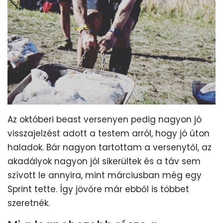
Az októberi beast versenyen pedig nagyon jó
visszajelzést adott a testem arról, hogy jó úton
haladok. Bár nagyon tartottam a versenytől, az
akadályok nagyon jól sikerültek és a táv sem
szívott le annyira, mint márciusban még egy
Sprint tette. Így jövőre már ebből is többet
szeretnék.