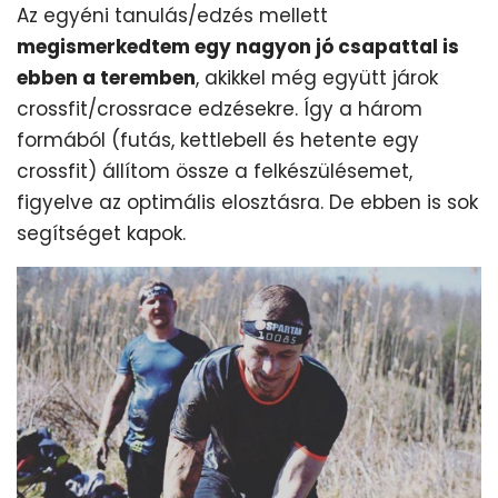
Az egyéni tanulás/edzés mellett
megismerkedtem egy nagyon jó csapattal is
ebben a teremben
, akikkel még együtt járok
crossfit/crossrace edzésekre. Így a három
formából (futás, kettlebell és hetente egy
crossfit) állítom össze a felkészülésemet,
figyelve az optimális elosztásra. De ebben is sok
segítséget kapok.