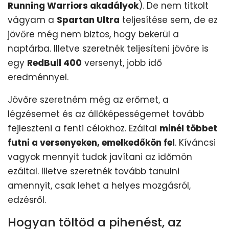
Running Warriors akadályok
). De nem titkolt
vágyam a
Spartan Ultra
teljesítése sem, de ez
jövőre még nem biztos, hogy bekerül a
naptárba. Illetve szeretnék teljesíteni jövőre is
egy
RedBull 400
versenyt, jobb idő
eredménnyel.
Jövőre szeretném még az erőmet, a
légzésemet és az állóképességemet tovább
fejleszteni a fenti célokhoz. Ezáltal
minél többet
futni a versenyeken, emelkedőkön fel
. Kíváncsi
vagyok mennyit tudok javítani az időmön
ezáltal. Illetve szeretnék tovább tanulni
amennyit, csak lehet a helyes mozgásról,
edzésről.
Hogyan töltöd a pihenést, az