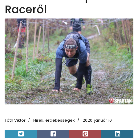
Raceről
Tóth Viktor
Hirek, érdekességek
2020. január 10