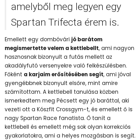
amelyből meg legyen egy
Spartan Trifecta érem is.
Emellett egy dombóvári
jó barátom
megismertette velem a kettlebellt
, ami nagyon
hasznosnak bizonyult a futás mellett az
akadályfutó versenyekre való felkészülésben.
Főként
a karjaim erősítésében segít
, ami jóval
gyengébbnek bizonyult elsőre, mint amire
számítottam. A kettlebell tanulása közben
ismerkedtem meg Pécsett egy jó baráttal, aki
vezeti ott a Kószfit Crossgym-t, és emellett ő is
nagy Spartan Race fanatista. Ő tanít a
kettlebell és emellett még sok olyan korrekciós
gyakorlatokra, ami a helyes mozgásban is segít.