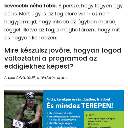
kevesebb néha több.
S persze, hogy legyen egy
cél is. Mert úgy is az fog előre vinni, az nem
hagyja majd, hogy inkább az ágyban maradj
reggel. Illetve az fogja meghatározni, hogy mit
és hogyan kell edzeni.
Mire készülsz jövőre, hogyan fogod
változtatni a programod az
eddigiekhez képest?
A cikk folytatódik a hirdetés után...