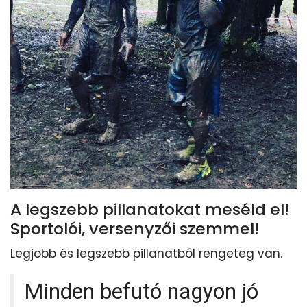
A legszebb pillanatokat meséld el!
Sportolói, versenyzői szemmel!
Legjobb és legszebb pillanatból rengeteg van.
Minden befutó nagyon jó