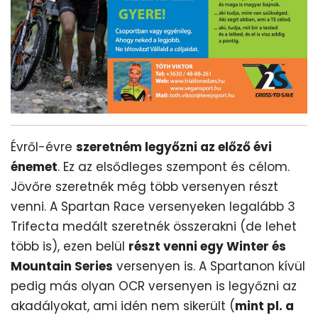
Évről-évre
szeretném legyőzni az előző évi
énemet
. Ez az elsődleges szempont és célom.
Jövőre szeretnék még több versenyen részt
venni. A Spartan Race versenyeken legalább 3
Trifecta medált szeretnék összerakni (de lehet
több is), ezen belül
részt venni egy Winter és
Mountain Series
versenyen is. A Spartanon kívül
pedig más olyan OCR versenyen is legyőzni az
akadályokat, ami idén nem sikerült (
mint pl. a