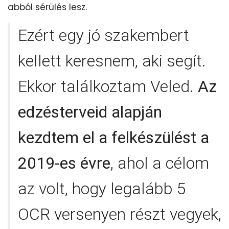
abból sérülés lesz.
Ezért egy jó szakembert
kellett keresnem, aki segít.
Ekkor találkoztam Veled.
Az
edzésterveid alapján
kezdtem el a felkészülést a
2019-es évre
, ahol a célom
az volt, hogy legalább 5
OCR versenyen részt vegyek,