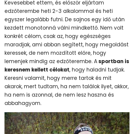
Kevesebbet ettem, és először eljártam
edzőterembe heti 2-3 alkalommal és heti
egyszer legalább futni. De sajnos egy idő után
kezdett monotonná válni mindkettő. Nem volt
konkrét célom, csak az, hogy egészséges
maradjak, ami abban segített, hogy megoldást
keressek, de nem mozdított előre, hogy
lemenjek mindig az edzőterembe. A
sportban is
keresnem kellett célokat
, hogy haladni tudjak.
Keresni valamit, hogy merre tartok és mit
akarok, mert tudtam, ha nem találok ilyet, akkor,
ha nem is azonnal, de nem lesz haszna és
abbahagyom.