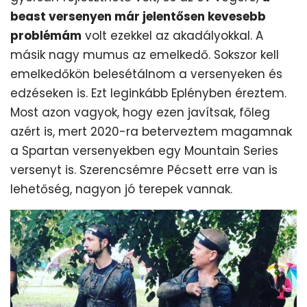
beast versenyen már jelentősen kevesebb
problémám
volt ezekkel az akadályokkal. A
másik nagy mumus az emelkedő. Sokszor kell
emelkedőkön belesétálnom a versenyeken és
edzéseken is. Ezt leginkább Eplényben éreztem.
Most azon vagyok, hogy ezen javítsak, főleg
azért is, mert 2020-ra beterveztem magamnak
a Spartan versenyekben egy Mountain Series
versenyt is. Szerencsémre Pécsett erre van is
lehetőség, nagyon jó terepek vannak.