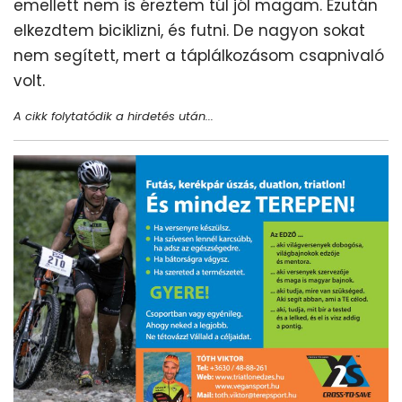
emellett nem is éreztem túl jól magam. Ezután
elkezdtem biciklizni, és futni. De nagyon sokat
nem segített, mert a táplálkozásom csapnivaló
volt.
A cikk folytatódik a hirdetés után...