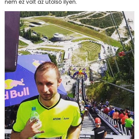
nem ez volt az utolsó ilyen.