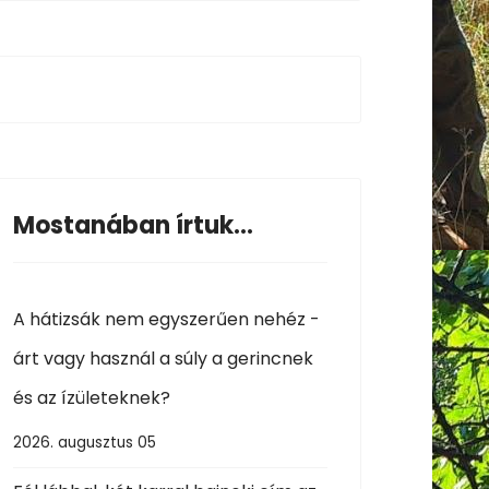
Mostanában írtuk...
A hátizsák nem egyszerűen nehéz -
árt vagy használ a súly a gerincnek
és az ízületeknek?
2026. augusztus 05