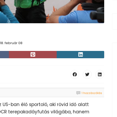
18. február 08
1 hozzászólás
 US-ban élő sportoló, aki rövid idő alatt
OCR terepakadáyfutás világába, hanem