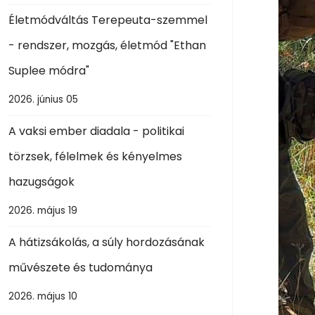
Életmódváltás Terepeuta-szemmel
- rendszer, mozgás, életmód "Ethan
Suplee módra"
2026. június 05
A vaksi ember diadala - politikai
törzsek, félelmek és kényelmes
hazugságok
2026. május 19
A hátizsákolás, a súly hordozásának
művészete és tudománya
2026. május 10