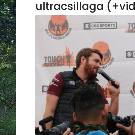
ultracsillaga (+vi