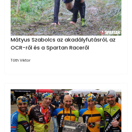
Mátyus Szabolcs az akadályfutásról, az
OCR-ről és a Spartan Raceről
Tóth Viktor