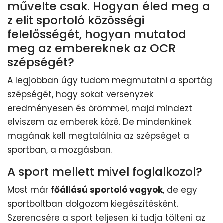
művelte csak. Hogyan éled meg a
z elit sportoló közösségi
felelősségét, hogyan mutatod
meg az embereknek az OCR
szépségét?
A legjobban úgy tudom megmutatni a sportág
szépségét, hogy sokat versenyzek
eredményesen és örömmel, majd mindezt
elviszem az emberek közé. De mindenkinek
magának kell megtalálnia az szépséget a
sportban, a mozgásban.
A sport mellett mivel foglalkozol?
Most már
főállású sportoló vagyok
, de egy
sportboltban dolgozom kiegészítésként.
Szerencsére a sport teljesen ki tudja tölteni az