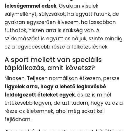
feleségemmel edzek
. Gyakran viselek
súlymellényt, súlyzsákot, ha együtt futunk, de
gyakran egyszerűen élvezem, ha lassabban
futhatok, hiszen arra is szükség van. A
sziklamászást is együtt csináljuk, szinte mindig
ez a legviccesebb része a felkészülésnek.
A sport mellett van speciális
táplálkozás, amit követsz?
Nincsen. Teljesen normálisan étkezem, persze
figyelek arra, hogy a lehető legkevésbé
feldolgozott ételeket egyek
, és az is minél
értékesebb legyen, de azt tudom, hogy ez az a
része az életemnek, ahol még sokat kell
fejlődnöm.