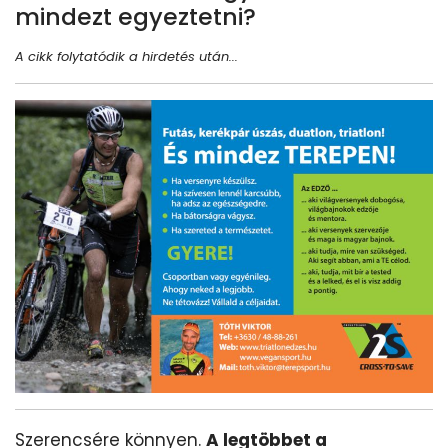
mindezt egyeztetni?
A cikk folytatódik a hirdetés után...
Szerencsére könnyen.
A legtöbbet a