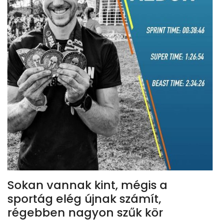
Sokan vannak kint, mégis a
sportág elég újnak számít,
régebben nagyon szűk kör