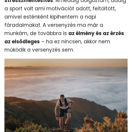
stresszmentesítés
. Ameddig dolgoztam, addig
a sport volt ami motivációt adott, feltöltött,
amivel esténként kipihentem a napi
fáradalmakat. A versenyzés ma már a
munkám, de továbbra is
az élmény és az érzés
az elsődleges
– ha ez nincsen, akkor nem
működik a versenyzés sem.