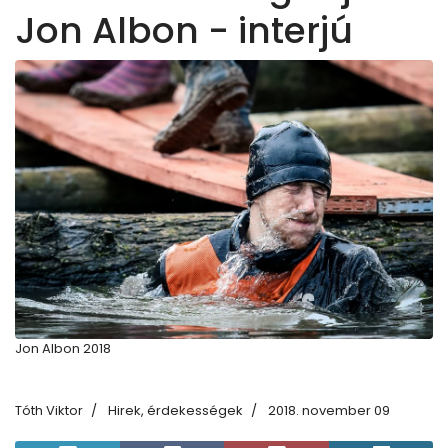
Jon Albon - interjú
Jon Albon 2018
Tóth Viktor
Hirek, érdekességek
2018. november 09