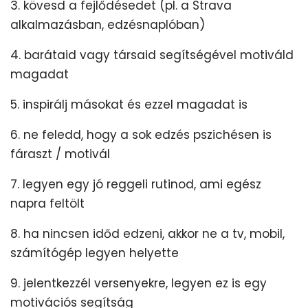
3. kövesd a fejlődésedet (pl. a Strava
alkalmazásban, edzésnaplóban)
4. barátaid vagy társaid segítségével motiváld
magadat
5. inspirálj másokat és ezzel magadat is
6. ne feledd, hogy a sok edzés pszichésen is
fáraszt / motivál
7. legyen egy jó reggeli rutinod, ami egész
napra feltölt
8. ha nincsen időd edzeni, akkor ne a tv, mobil,
számítógép legyen helyette
9. jelentkezzél versenyekre, legyen ez is egy
motivációs segítság