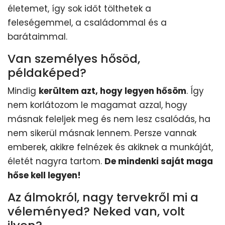
életemet, így sok időt tölthetek a
feleségemmel, a családommal és a
barátaimmal.
Van személyes hősöd,
példaképed?
Mindig
kerültem azt, hogy legyen hősöm
. Így
nem korlátozom le magamat azzal, hogy
másnak feleljek meg és nem lesz csalódás, ha
nem sikerül másnak lennem. Persze vannak
emberek, akikre felnézek és akiknek a munkáját,
életét nagyra tartom.
De mindenki saját maga
hőse kell legyen!
Az álmokról, nagy tervekről mi a
véleményed? Neked van, volt