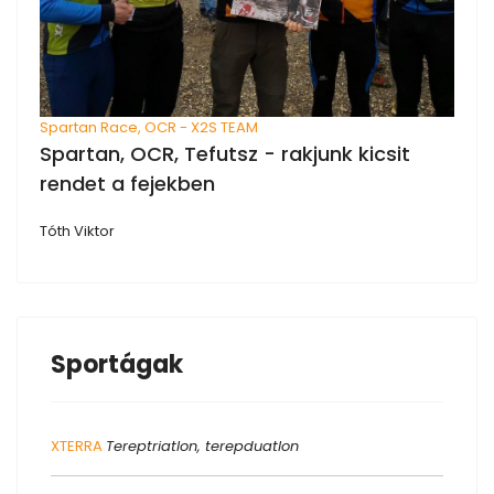
Spartan Race, OCR - X2S TEAM
Spartan, OCR, Tefutsz - rakjunk kicsit
rendet a fejekben
Tóth Viktor
Sportágak
XTERRA
Tereptriatlon, terepduatlon