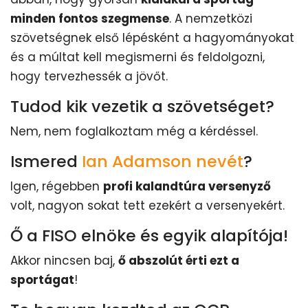
minden fontos szegmense
. A nemzetközi
szövetségnek első lépésként a hagyományokat
és a múltat kell megismerni és feldolgozni,
hogy tervezhessék a jövőt.
Tudod kik vezetik a szövetséget?
Nem, nem foglalkoztam még a kérdéssel.
Ismered
Ian Adamson nevét
?
Igen, régebben
profi kalandtúra versenyző
volt, nagyon sokat tett ezekért a versenyekért.
Ő a FISO elnöke és egyik alapítója!
Akkor nincsen baj,
ő abszolút érti ezt a
sportágat
!