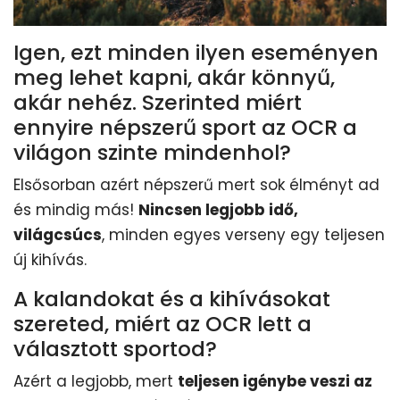
Igen, ezt minden ilyen eseményen
meg lehet kapni, akár könnyű,
akár nehéz. Szerinted miért
ennyire népszerű sport az OCR a
világon szinte mindenhol?
Elsősorban azért népszerű mert sok élményt ad
és mindig más!
Nincsen legjobb idő,
világcsúcs
, minden egyes verseny egy teljesen
új kihívás.
A kalandokat és a kihívásokat
szereted, miért az OCR lett a
választott sportod?
Azért a legjobb, mert
teljesen igénybe veszi az