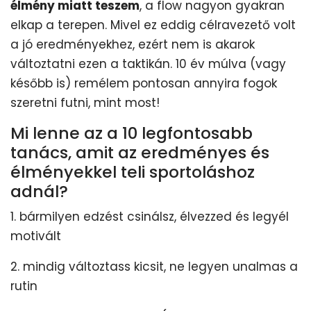
élmény miatt teszem
, a flow nagyon gyakran
elkap a terepen. Mivel ez eddig célravezető volt
a jó eredményekhez, ezért nem is akarok
változtatni ezen a taktikán. 10 év múlva (vagy
később is) remélem pontosan annyira fogok
szeretni futni, mint most!
Mi lenne az a 10 legfontosabb
tanács, amit az eredményes és
élményekkel teli sportoláshoz
adnál?
1. bármilyen edzést csinálsz, élvezzed és legyél
motivált
2. mindig változtass kicsit, ne legyen unalmas a
rutin