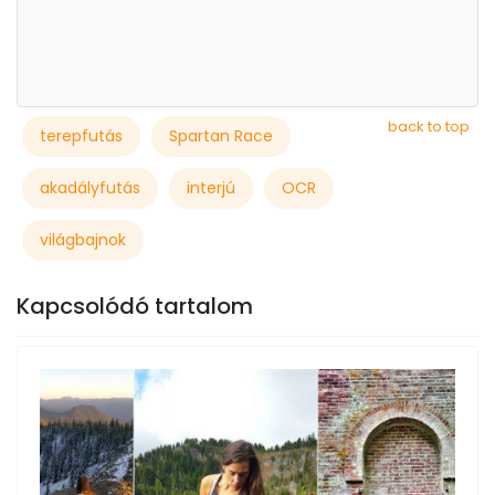
back to top
terepfutás
Spartan Race
akadályfutás
interjú
OCR
világbajnok
Kapcsolódó tartalom