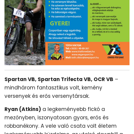
Spartan VB, Spartan Trifecta VB, OCR VB
–
mindhárom fantasztikus volt, kemény
versenyek és erős versenytársak.
Ryan (Atkins)
a legkeményebb fickó a
mezőnyben, iszonyatosan gyors, erős és
robbanékony. A vele való csata volt életem