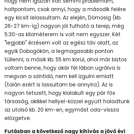
hogy nem igazán volt semmi problémám,
holtpontom, csak annyi, hogy a második felére
egy kicsit lelassultam. Az elején, Dömösig (kb.
26-27 km-ig) nagyon jól futható a terep, még
5:30-as kilométerem is volt nem egyszer. Két
"legjobb" érzésem volt az egész táv alatt, az
egyik Dobogókőn, a legmagasabb ponton
túllenni, a másik kb. 55 km körül, ahol már biztos
voltam benne, hogy akár fél lábon ugrálva is
megvan a szintidő, nem kell izgulni emiatt
(talán ezért is lassultam be annyira). Az is
nagyon tetszett, hogy kialakult egy pár fős
társaság, akikkel hellyel-közzel együtt haladtunk
az utolsó kb. 20 km-en, egymást oda-vissza
előzgetve.
Futásban a következő nagy kihívás a jövő évi