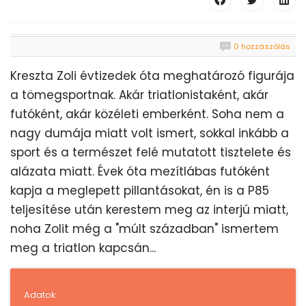
0 hozzászólás
Kreszta Zoli évtizedek óta meghatározó figurája
a tömegsportnak. Akár triatlonistaként, akár
futóként, akár közéleti emberként. Soha nem a
nagy dumája miatt volt ismert, sokkal inkább a
sport és a természet felé mutatott tisztelete és
alázata miatt. Évek óta mezítlábas futóként
kapja a meglepett pillantásokat, én is a P85
teljesítése után kerestem meg az interjú miatt,
noha Zolit még a "múlt században" ismertem
meg a triatlon kapcsán...
Adatok: