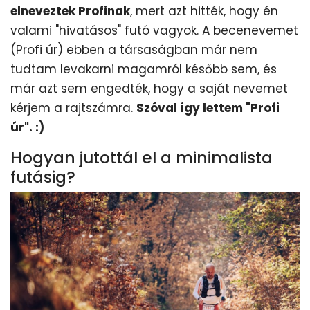
elneveztek Profinak
, mert azt hitték, hogy én
valami "hivatásos" futó vagyok. A becenevemet
(Profi úr) ebben a társaságban már nem
tudtam levakarni magamról később sem, és
már azt sem engedték, hogy a saját nevemet
kérjem a rajtszámra.
Szóval így lettem "Profi
úr". :)
Hogyan jutottál el a minimalista
futásig?