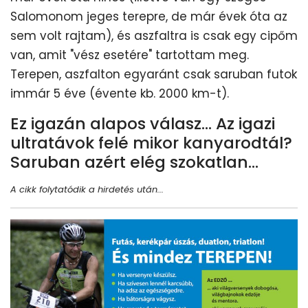
Salomonom jeges terepre, de már évek óta az
sem volt rajtam), és aszfaltra is csak egy cipőm
van, amit "vész esetére" tartottam meg.
Terepen, aszfalton egyaránt csak saruban futok
immár 5 éve (évente kb. 2000 km-t).
Ez igazán alapos válasz... Az igazi
ultratávok felé mikor kanyarodtál?
Saruban azért elég szokatlan...
A cikk folytatódik a hirdetés után...