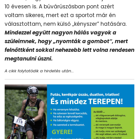
10 évesen is. A búvárúszásban pont azért
voltam sikeres, mert ezt a sportot már én
választottam, nem külső „kényszer” hatására.
Mindezzel együtt nagyon hálás vagyok a
szüleimnek, hogy „nyomták a gombot”, mert
felnőttként sokkal nehezebb lett volna rendesen
megtanulni úszni.
A cikk folytatódik a hirdetés után...