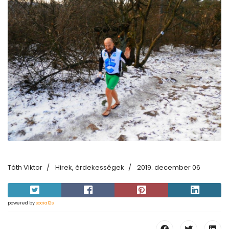
Tóth Viktor
Hirek, érdekességek
2019. december 06
powered by
social2s