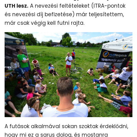
UTH lesz.
A nevezési feltételeket (ITRA-pontok
és nevezési díj befizetése) már teljesítettem,
már csak végig kell futni rajta.
A futások alkalmával sokan szoktak érdeklődni,
hogy mi ez a sarus dolog, és mostanra