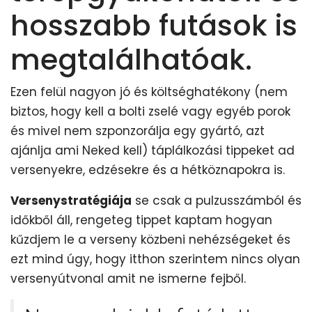
hosszabb futások is
megtalálhatóak.
Ezen felül nagyon jó és költséghatékony (nem
biztos, hogy kell a bolti zselé vagy egyéb porok
és mivel nem szponzorálja egy gyártó, azt
ajánlja ami Neked kell) táplálkozási tippeket ad
versenyekre, edzésekre és a hétköznapokra is.
Versenystratégiája
se csak a pulzusszámból és
időkből áll, rengeteg tippet kaptam hogyan
kűzdjem le a verseny közbeni nehézségeket és
ezt mind úgy, hogy itthon szerintem nincs olyan
versenyútvonal amit ne ismerne fejből.