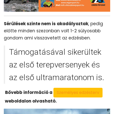
Sérülések szinte nem is akadályoztak
, pedig
előtte minden szezonban volt 1-2 súlyosabb
gondom ami visszavetett az edzésben.
Támogatásával sikerültek
az első terepversenyek és
az első ultramaratonom is.
Bővebb információ a
Személyes edzésterv
weboldalon olvasható.