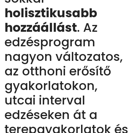
holisztikusabb
hozzáállást
. Az
edzésprogram
nagyon változatos,
az otthoni erősítő
gyakorlatokon,
utcai interval
edzéseken át a
terepgyakorlatok és