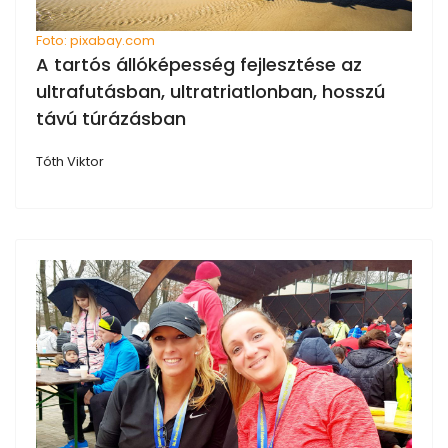
Foto: pixabay.com
A tartós állóképesség fejlesztése az
ultrafutásban, ultratriatlonban, hosszú
távú túrázásban
Tóth Viktor