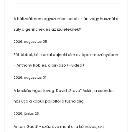
A hátizsák nem egyszerűen nehéz - árt vagy használ a
súly a gerincnek és az ízületeknek?
2026. augusztus 05
Fél lábbal, két karral bajnoki cím az épek mezőnyében
- Anthony Robles, a birkózó (+videó)
2026. augusztus 01
A kockás inges lovag: David „Steve” Askin, a csendes
hős útja a kabuli pokoltól a tűzhalálig
2026. június 25
Antoni Gaudí - száz éve ment el a kőműves, aki