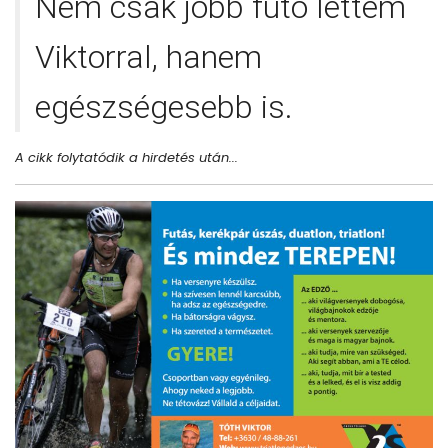
Nem csak jobb futó lettem
Viktorral, hanem
egészségesebb is.
A cikk folytatódik a hirdetés után...