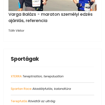
Varga Balázs - maraton személyi edzés
ajánlás, referencia
Tóth Viktor
Sportágak
XTERRA
Tereptriatlon, terepduatlon
Spartan Race
Akadályfutás, kalandtúra
Terepfutás
Rövidtől az ultráig