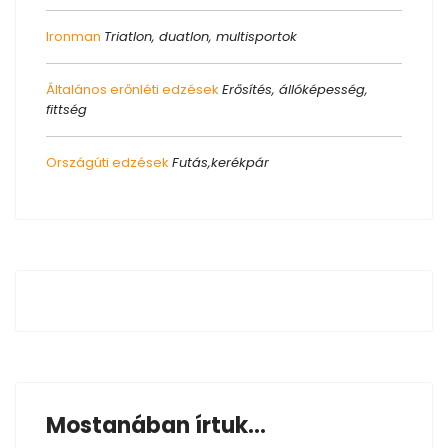
Ironman
Triatlon, duatlon, multisportok
Általános erőnléti edzések
Erősítés, állóképesség,
fittség
Országúti edzések
Futás,kerékpár
Mostanában írtuk...