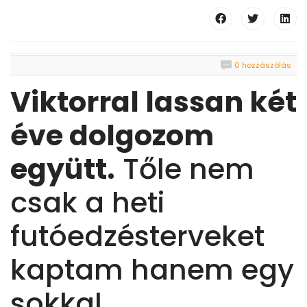
0 hozzászólás
Viktorral lassan két
éve dolgozom
együtt.
Tőle nem
csak a heti
futóedzésterveket
kaptam hanem egy
sokkal