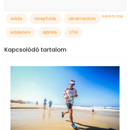
back to top
edzés
terepfutás
ultramaraton
edzésterv
ajánlás
UTM
Kapcsolódó tartalom