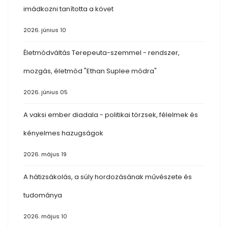
imádkozni tanította a követ
2026. június 10
Életmódváltás Terepeuta-szemmel - rendszer,
mozgás, életmód "Ethan Suplee módra"
2026. június 05
A vaksi ember diadala - politikai törzsek, félelmek és
kényelmes hazugságok
2026. május 19
A hátizsákolás, a súly hordozásának művészete és
tudománya
2026. május 10