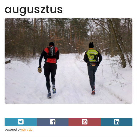
augusztus
powered by
social2s