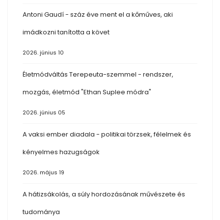
Antoni Gaudí - száz éve ment el a kőműves, aki
imádkozni tanította a követ
2026. június 10
Életmódváltás Terepeuta-szemmel - rendszer,
mozgás, életmód "Ethan Suplee módra"
2026. június 05
A vaksi ember diadala - politikai törzsek, félelmek és
kényelmes hazugságok
2026. május 19
A hátizsákolás, a súly hordozásának művészete és
tudománya