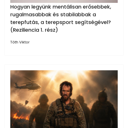
Hogyan legyünk mentálisan erősebbek,
rugalmasabbak és stabilabbak a
terepfutás, a terepsport segítségével?
(Reziliencia 1. rész)
Tóth Viktor