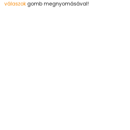
válaszok
gomb megnyomásával!