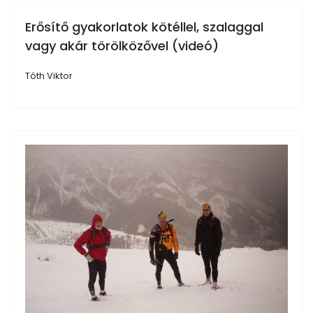
Erősítő gyakorlatok kötéllel, szalaggal
vagy akár törölközővel (videó)
Tóth Viktor